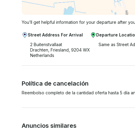
You’ll get helpful information for your departure after yo
Street Address For Arrival
Departure Locati
2 Buitenstvallaat
Same as Street A
Drachten, Friesland, 9204 WX
Netherlands
Política de cancelación
Reembolso completo de la cantidad oferta hasta 5 día an
Anuncios similares