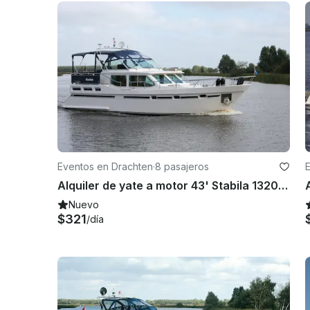
Eventos en Drachten
·
8 pasajeros
Alquiler de yate a motor 43' Stabila 1320 en Drachten - Frisia, Países Bajos
Nuevo
$321
/día