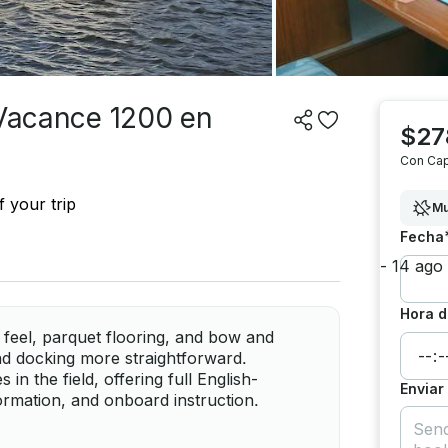
 Vacance 1200 en
$27
Con Cap
 your trip
Mu
Fecha
Hora d
feel, parquet flooring, and bow and
d docking more straightforward.
n the field, offering full English-
Enviar
rmation, and onboard instruction.