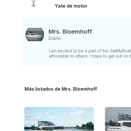
para obtener una oferta personalizada .
Yate de motor
Mrs. Bloemhoff
Dueño
I am excited to be a part of the GetMyBo
affordable to others. I hope to get out on
Más listados de Mrs. Bloemhoff