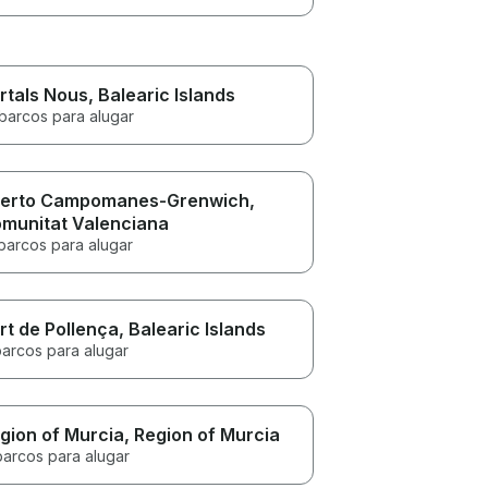
rtals Nous
, Balearic Islands
 barcos para alugar
erto Campomanes-Grenwich
,
munitat Valenciana
barcos para alugar
rt de Pollença
, Balearic Islands
barcos para alugar
gion of Murcia
, Region of Murcia
barcos para alugar