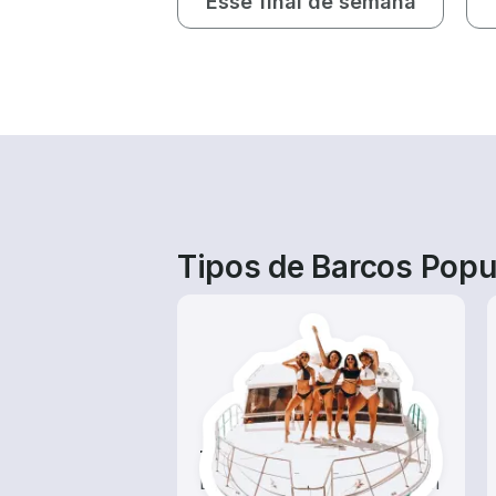
Esse final de semana
Tipos de Barcos Popul
Tours
Explore as águas locais com