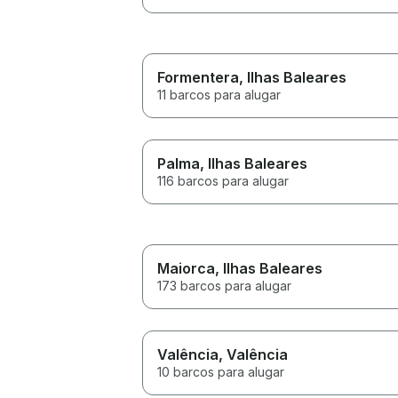
Formentera
, Ilhas Baleares
11 barcos para alugar
Palma
, Ilhas Baleares
116 barcos para alugar
Maiorca
, Ilhas Baleares
173 barcos para alugar
Valência
, Valência
10 barcos para alugar