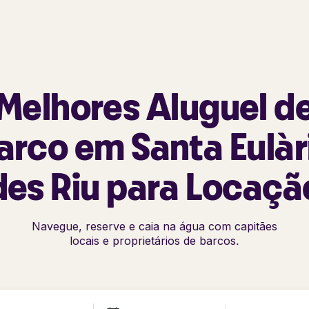
Melhores Aluguel d
arco em Santa Eulàr
des Riu para Locaçã
Navegue, reserve e caia na água com capitães
locais e proprietários de barcos.