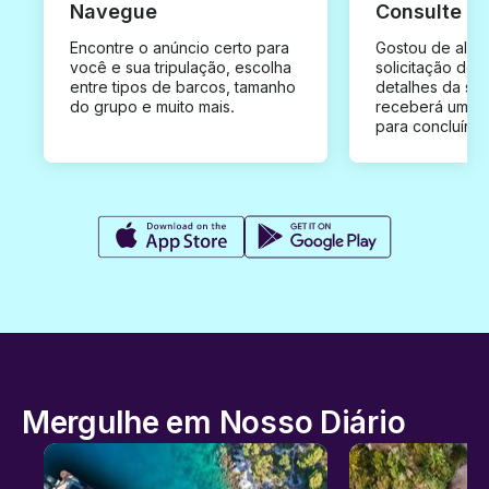
Navegue
Consulte e
Encontre o anúncio certo para
Gostou de algu
você e sua tripulação, escolha
solicitação de 
entre tipos de barcos, tamanho
detalhes da su
do grupo e muito mais.
receberá uma o
para concluír a
Mergulhe em Nosso Diário