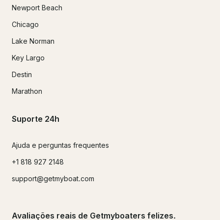
Newport Beach
Chicago
Lake Norman
Key Largo
Destin
Marathon
Suporte 24h
Ajuda e perguntas frequentes
+1 818 927 2148
support@getmyboat.com
Avaliações reais de Getmyboaters felizes.