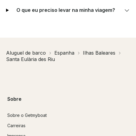
O que eu preciso levar na minha viagem?
Aluguel de barco
Espanha
Ilhas Baleares
Santa Eulària des Riu
Sobre
Sobre o Getmyboat
Carreiras
Imprensa