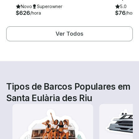
Novo
Superowner
5.0
$626
$76
/hora
/hora
Ver Todos
Tipos de Barcos Populares em
Santa Eulària des Riu