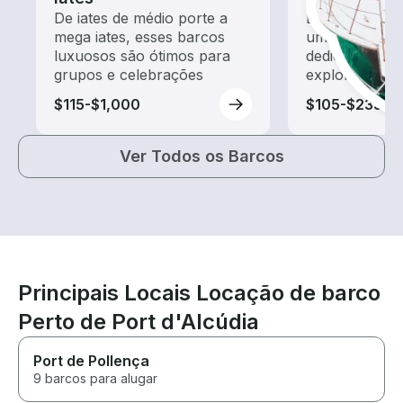
De iates de médio porte a
Explore as ág
mega iates, esses barcos
um aluguel de
luxuosos são ótimos para
dedicado a pa
grupos e celebrações
exploração
$115-$1,000
$105-$235
Ver Todos os Barcos
Principais Locais Locação de barco
Perto de Port d'Alcúdia
Port de Pollença
9 barcos para alugar