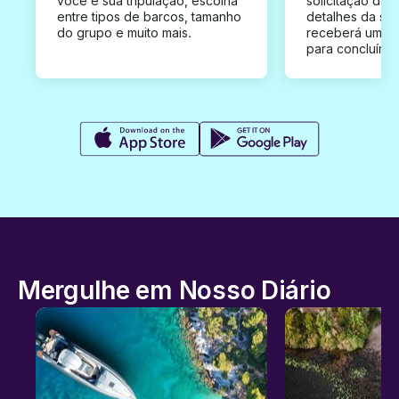
você e sua tripulação, escolha
solicitação de 
entre tipos de barcos, tamanho
detalhes da su
do grupo e muito mais.
receberá uma o
para concluír a
Mergulhe em Nosso Diário