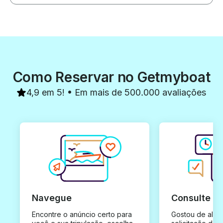
Como Reservar no Getmyboat
4,9 em 5! • Em mais de 500.000 avaliações
Navegue
Consulte e
Encontre o anúncio certo para
Gostou de algu