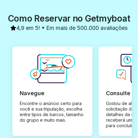
Como Reservar no Getmyboat
4,9 em 5! • Em mais de 500.000 avaliações
Navegue
Consulte e
Encontre o anúncio certo para
Gostou de algu
você e sua tripulação, escolha
solicitação de 
entre tipos de barcos, tamanho
detalhes da su
do grupo e muito mais.
receberá uma o
para concluír a