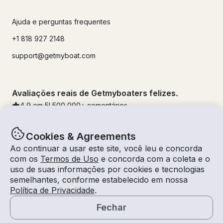
Ajuda e perguntas frequentes
+1 818 927 2148
support@getmyboat.com
Avaliações reais de Getmyboaters felizes.
4.9
em 5!
500,000
+ comentários
Cookies & Agreements
Ao continuar a usar este site, você leu e concorda
com os
Termos de Uso
e concorda com a coleta e o
uso de suas informações por cookies e tecnologias
semelhantes, conforme estabelecido em nossa
Política de Privacidade
.
Fechar
© Getmyboat 2026
Termos
Privacidade