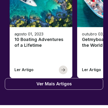
agosto 01, 2023
outubro 03, 
10 Boating Adventures
Getmyboat's
of a Lifetime
the World o
Ler Artigo
Ler Artigo
Ver Mais Artigos