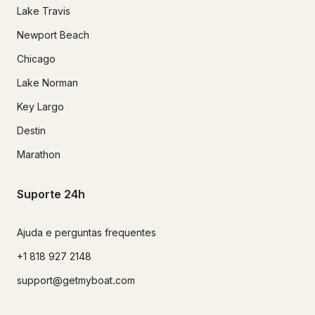
Lake Travis
Newport Beach
Chicago
Lake Norman
Key Largo
Destin
Marathon
Suporte 24h
Ajuda e perguntas frequentes
+1 818 927 2148
support@getmyboat.com