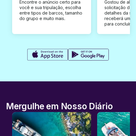
Encontre o anúncio certo para
Gostou de algu
você e sua tripulação, escolha
solicitação de 
entre tipos de barcos, tamanho
detalhes da su
do grupo e muito mais.
receberá uma o
para concluír a
Mergulhe em Nosso Diário