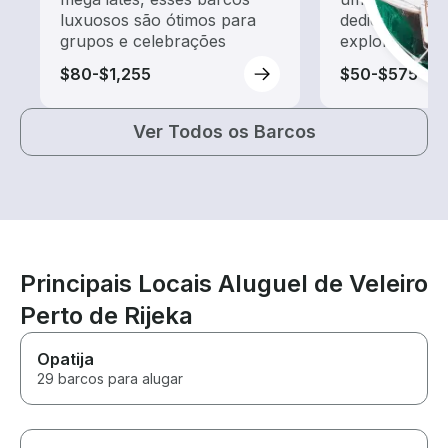
luxuosos são ótimos para
dedicado a pa
grupos e celebrações
exploração
$80-$1,255
$50-$575
Ver Todos os Barcos
Principais Locais Aluguel de Veleiro
Perto de Rijeka
Opatija
29 barcos para alugar