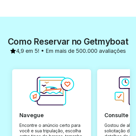
Como Reservar no Getmyboat
4,9 em 5! • Em mais de 500.000 avaliações
Navegue
Consulte e
Encontre o anúncio certo para
Gostou de algu
você e sua tripulação, escolha
solicitação de 