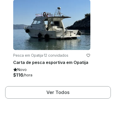
Pesca em Opatija
·
12 convidados
Carta de pesca esportiva em Opatija
Novo
$116
/hora
Ver Todos