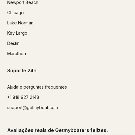
Newport Beach
Chicago
Lake Norman
Key Largo
Destin
Marathon
Suporte 24h
Ajuda e perguntas frequentes
+1 818 927 2148
support@getmyboat.com
Avaliações reais de Getmyboaters felizes.