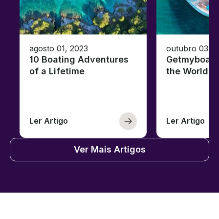
agosto 01, 2023
outubro 03, 
10 Boating Adventures
Getmyboat's
of a Lifetime
the World o
Ler Artigo
Ler Artigo
Ver Mais Artigos