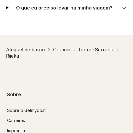
O que eu preciso levar na minha viagem?
Aluguel de barco
Croácia
Litoral-Serrano
Rijeka
Sobre
Sobre o Getmyboat
Carreiras
Imprensa