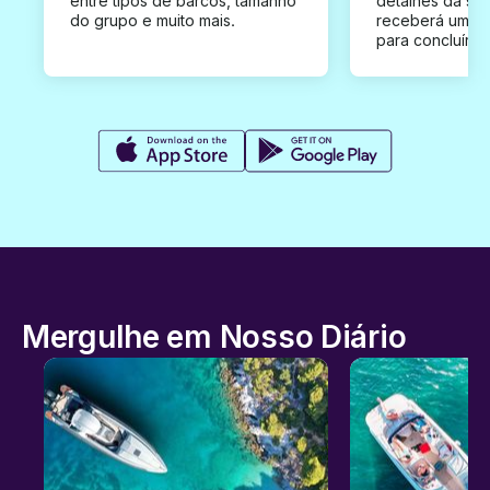
entre tipos de barcos, tamanho
detalhes da su
do grupo e muito mais.
receberá uma o
para concluír a
Mergulhe em Nosso Diário