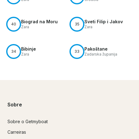
Biograd na Moru
Sveti Filip i Jakov
40
35
Zara
Zara
Bibinje
Pakoštane
34
33
Zara
Zadarska županija
Sobre
Sobre o Getmyboat
Carreiras