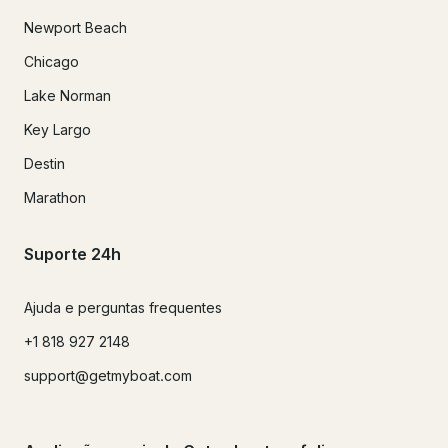
Newport Beach
Chicago
Lake Norman
Key Largo
Destin
Marathon
Suporte 24h
Ajuda e perguntas frequentes
+1 818 927 2148
support@getmyboat.com