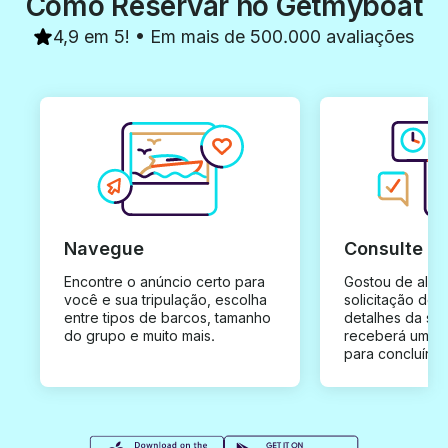
Como Reservar no Getmyboat
4,9 em 5! • Em mais de 500.000 avaliações
Navegue
Consulte e
Encontre o anúncio certo para
Gostou de algu
você e sua tripulação, escolha
solicitação de 
entre tipos de barcos, tamanho
detalhes da su
do grupo e muito mais.
receberá uma o
para concluír a