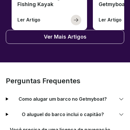
Fishing Kayak
Getmyboat
Ler Artigo
Ler Artigo
Ver Mais Artigos
Perguntas Frequentes
Como alugar um barco no Getmyboat?
O aluguel do barco inclui o capitão?
Você precisa de uma licença de navegação