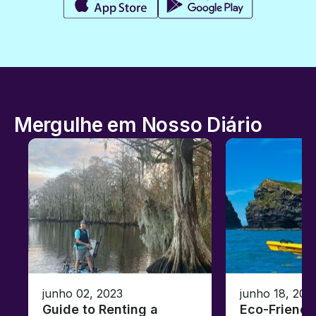
Mergulhe em Nosso Diário
junho 02, 2023
junho 18, 202
Guide to Renting a
Eco-Friendl