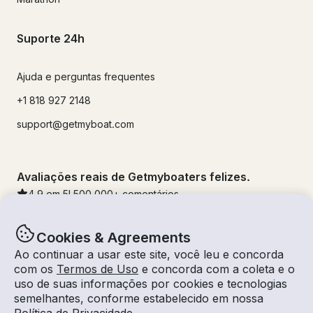
Suporte 24h
Ajuda e perguntas frequentes
+1 818 927 2148
support@getmyboat.com
Avaliações reais de Getmyboaters felizes.
4.9
em 5!
500,000
+ comentários
Cookies & Agreements
Ao continuar a usar este site, você leu e concorda
com os
Termos de Uso
e concorda com a coleta e o
uso de suas informações por cookies e tecnologias
semelhantes, conforme estabelecido em nossa