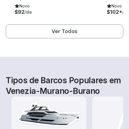
Novo
Novo
$92
$102+
/dia
/di
Ver Todos
Tipos de Barcos Populares em
Venezia-Murano-Burano