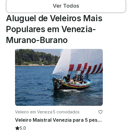
Ver Todos
Aluguel de Veleiros Mais
Populares em Venezia-
Murano-Burano
Veleiro em Veneza
·
5 convidados
Veleiro Maistral Venezia para 5 pessoas em Venezia, Veneto
5.0