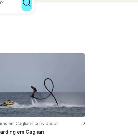
ras em Cagliari
·
1 convidados
arding em Cagliari