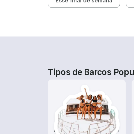
Esse final de semana
Tipos de Barcos Popu
Tours
Explore as águas locais com