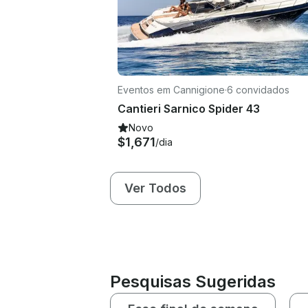
Eventos em Cannigione
·
6 convidados
Cantieri Sarnico Spider 43
Novo
$1,671
/dia
Ver Todos
Pesquisas Sugeridas