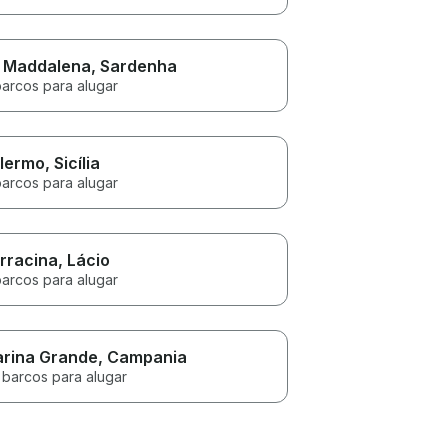
 Maddalena
, Sardenha
barcos para alugar
lermo
, Sicília
barcos para alugar
rracina
, Lácio
barcos para alugar
rina Grande
, Campania
 barcos para alugar