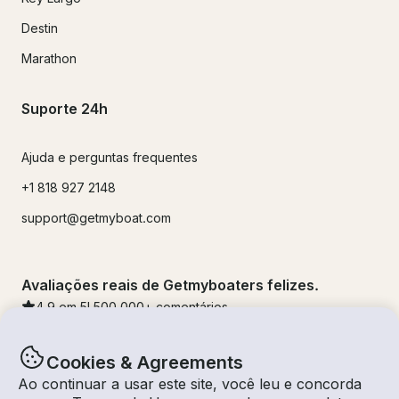
Destin
Marathon
Suporte 24h
Ajuda e perguntas frequentes
+1 818 927 2148
support@getmyboat.com
Avaliações reais de Getmyboaters felizes.
4.9
em 5!
500,000
+ comentários
Cookies & Agreements
Ao continuar a usar este site, você leu e concorda