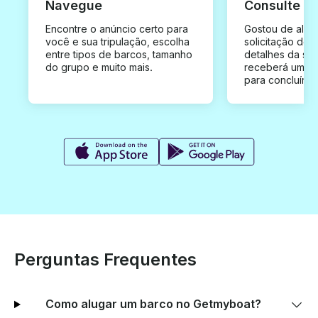
Navegue
Consulte e
Encontre o anúncio certo para
Gostou de algu
você e sua tripulação, escolha
solicitação de 
entre tipos de barcos, tamanho
detalhes da su
do grupo e muito mais.
receberá uma o
para concluír a
Perguntas Frequentes
Como alugar um barco no Getmyboat?