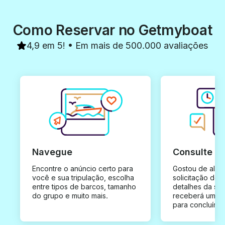
Como Reservar no Getmyboat
4,9 em 5! • Em mais de 500.000 avaliações
Navegue
Consulte e
Encontre o anúncio certo para
Gostou de algu
você e sua tripulação, escolha
solicitação de 
entre tipos de barcos, tamanho
detalhes da su
do grupo e muito mais.
receberá uma o
para concluír a