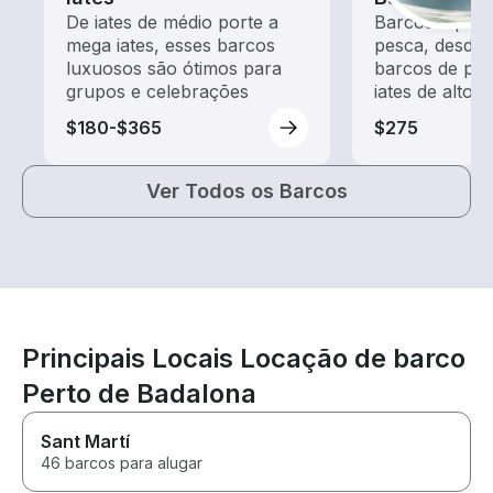
De iates de médio porte a
Barcos equip
mega iates, esses barcos
pesca, desde
luxuosos são ótimos para
barcos de pes
grupos e celebrações
iates de alto 
$180-$365
$275
Ver Todos os Barcos
Principais Locais Locação de barco
Perto de Badalona
Sant Martí
46 barcos para alugar