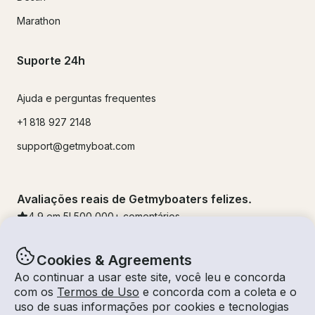
Marathon
Suporte 24h
Ajuda e perguntas frequentes
+1 818 927 2148
support@getmyboat.com
Avaliações reais de Getmyboaters felizes.
4.9
em 5!
500,000
+ comentários
Cookies & Agreements
Ao continuar a usar este site, você leu e concorda
com os
Termos de Uso
e concorda com a coleta e o
uso de suas informações por cookies e tecnologias