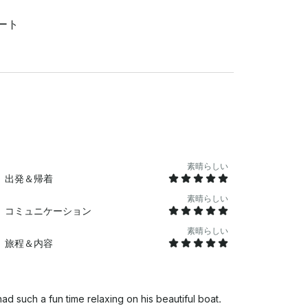
ート
素晴らしい
出発＆帰着
素晴らしい
コミュニケーション
素晴らしい
旅程＆内容
d such a fun time relaxing on his beautiful boat.