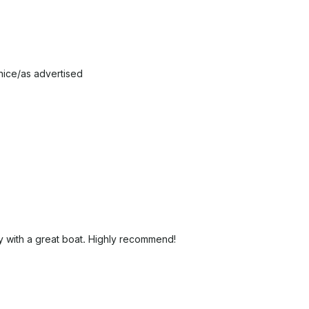
 nice/as advertised
y with a great boat. Highly recommend!