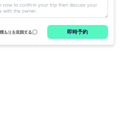
即時予約
積もりを依頼する