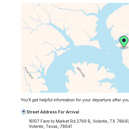
You’ll get helpful information for your departure after yo
Street Address For Arrival
16107 Farm to Market Rd 2769 B, Volente, TX 78641
Volente, Texas, 78641