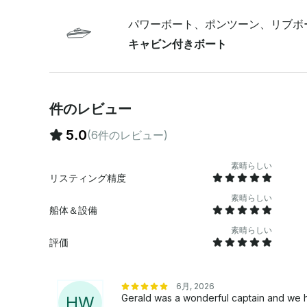
パワーボート、ポンツーン、リブボ
キャビン付きボート
件のレビュー
5.0
(6件のレビュー)
素晴らしい
リスティング精度
素晴らしい
船体＆設備
素晴らしい
評価
6月, 2026
Gerald was a wonderful captain and we ha
H
W