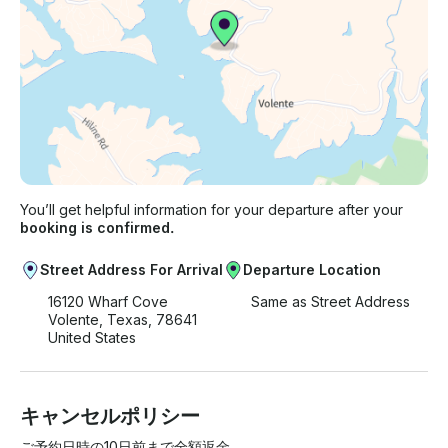
You’ll get helpful information for your departure after your
booking is confirmed.
Street Address For Arrival
Departure Location
16120 Wharf Cove
Same as Street Address
Volente, Texas, 78641
United States
キャンセルポリシー
ご予約日時の10日前まで全額返金