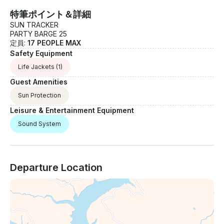
特筆ポイント＆詳細
SUN TRACKER
PARTY BARGE 25
定員:
17 PEOPLE MAX
Safety Equipment
Life Jackets
(1)
Guest Amenities
Sun Protection
Leisure & Entertainment Equipment
Sound System
Departure Location