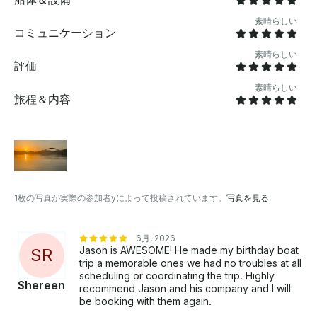
認してください。
素晴らしい
コミュニケーション
素晴らしい
評価
素晴らしい
旅程＆内容
1枚の写真が実際の参加者yによって投稿されています。
写真を見る
6月, 2026
Jason is AWESOME! He made my birthday boat
S
R
trip a memorable ones we had no troubles at all
scheduling or coordinating the trip. Highly
Shereen
recommend Jason and his company and I will
be booking with them again.