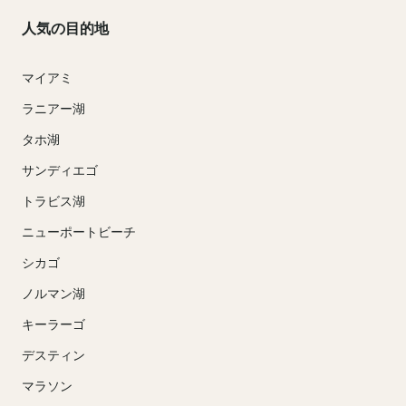
人気の目的地
マイアミ
ラニアー湖
タホ湖
サンディエゴ
トラビス湖
ニューポートビーチ
シカゴ
ノルマン湖
キーラーゴ
デスティン
マラソン