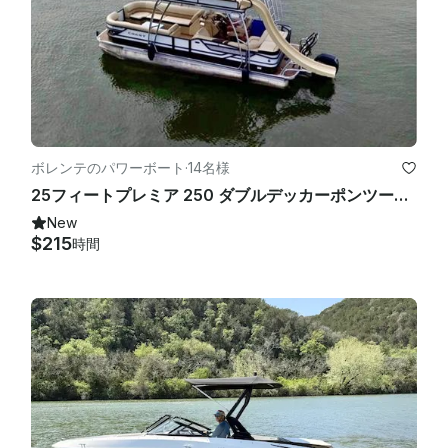
ボレンテのパワーボート
·
14名様
25フィートプレミア 250 ダブルデッカーポンツーンスライド付き、レイクトラビス、キャプテン付属
New
$215
時間