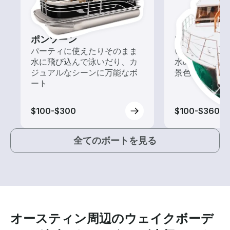
ポンツーン
ツアー
パーティに使えたりそのまま
いろんな再発見
水に飛び込んで泳いだり、カ
水の上から眺
ジュアルなシーンに万能なボ
景色を楽しも
ート
$100-$300
$100-$360
全てのボートを見る
オースティン周辺のウェイクボーデ