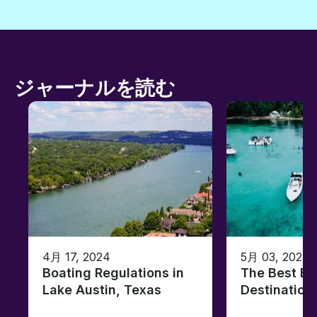
ジャーナルを読む
4月 17, 2024
5月 03, 2023
Boating Regulations in
The Best Ba
Lake Austin, Texas
Destination