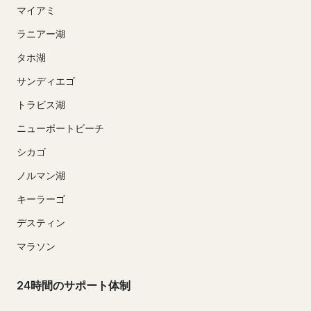
マイアミ
ラニアー湖
タホ湖
サンディエゴ
トラビス湖
ニューポートビーチ
シカゴ
ノルマン湖
キーラーゴ
デスティン
マラソン
24時間のサポート体制