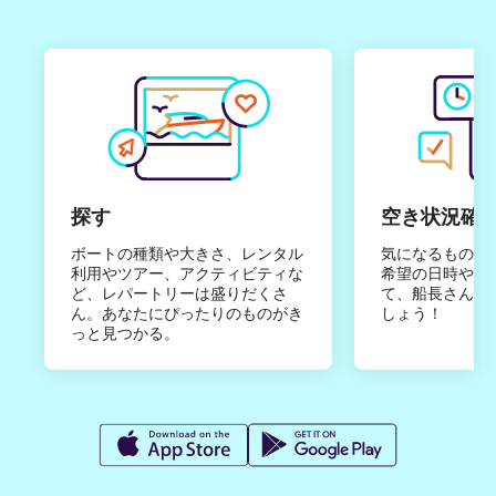
探す
空き状況確
ボートの種類や大きさ、レンタル
気になるものは
利用やツアー、アクティビティな
希望の日時やご
ど、レパートリーは盛りだくさ
て、船長さんか
ん。あなたにぴったりのものがき
しょう！
っと見つかる。