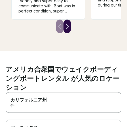
friendly and super easy to
during our time
communicate with. Boat was in
perfect condition, super
spacious, and they even had a
cooler with ice for us to store
drinks. Fully recommended for
a great day out on the lake!!!
アメリカ合衆国でウェイクボーディ
ングボートレンタル が人気のロケー
ション
カリフォルニア州
件