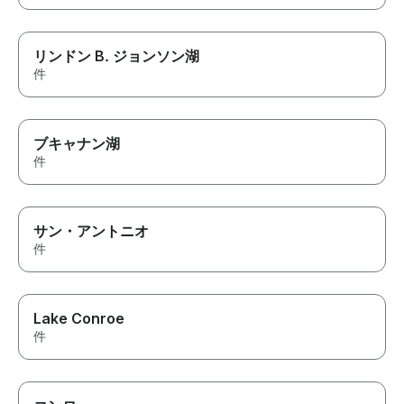
リンドン B. ジョンソン湖
件
ブキャナン湖
件
サン・アントニオ
件
Lake Conroe
件