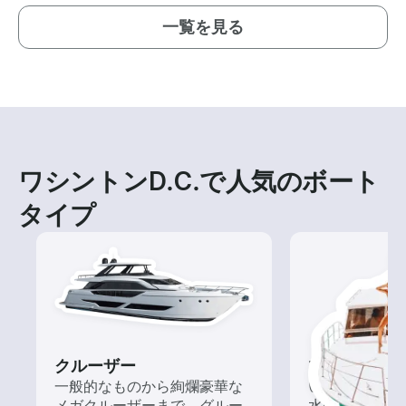
一覧を見る
ワシントンD.C.で人気のボート
タイプ
クルーザー
ツアー
一般的なものから絢爛豪華な
いろんな再発見
メガクルーザーまで、グルー
水の上から眺