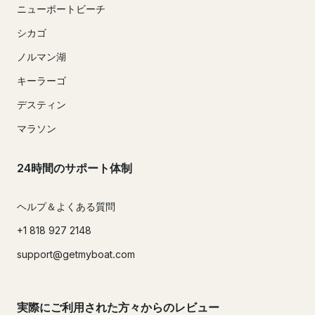
ニューポートビーチ
シカゴ
ノルマン湖
キーラーゴ
デスティン
マラソン
24時間のサポート体制
ヘルプ＆よくある質問
+1 818 927 2148
support@getmyboat.com
実際にご利用された方々からのレビュー