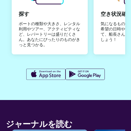
探す
空き状況確
ボートの種類や大きさ、レンタル
気になるものは
利用やツアー、アクティビティな
希望の日時やご
ど、レパートリーは盛りだくさ
て、船長さんか
ん。あなたにぴったりのものがき
しょう！
っと見つかる。
ジャーナルを読む