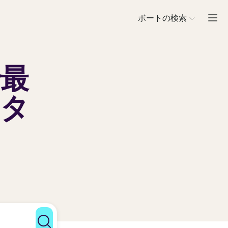
ボートの検索
で
最
ンタ