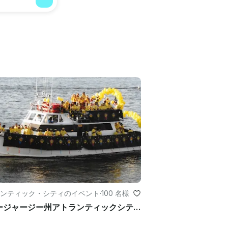
ンティック・シティのイベント
·
100 名様
ニュージャージー州アトランティックシティ沖の70フィート客船でのプライベートチャーター