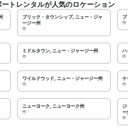
ボートレンタルが人気のロケーション
州
ブリック・タウンシップ
, ニュー・ジャ
ブ
ージー州
件
件
ミドルタウン
, ニュー・ジャージー州
ハ
件
件
ワイルドウッド
, ニュー・ジャージー州
ケ
件
件
ニューヨーク
, ニューヨーク州
ジ
件
ー
件