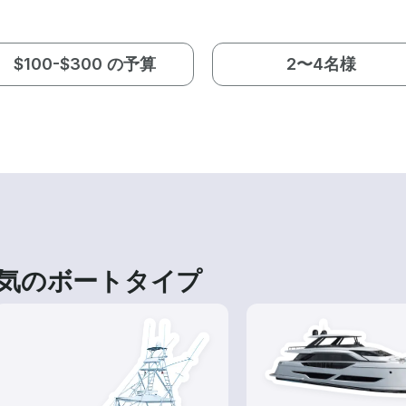
$100-$300 の予算
2〜4名様
気のボートタイプ