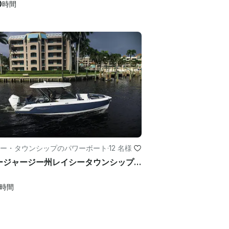
0
時間
ー・タウンシップのパワーボート
·
12 名様
ニュージャージー州レイシータウンシップのモントレーエリート 27 ヨットチャーター
時間