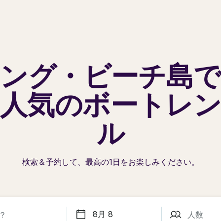
ング・ビーチ島
人気の
ボートレ
ル
検索＆予約して、最高の1日を
お楽しみください。