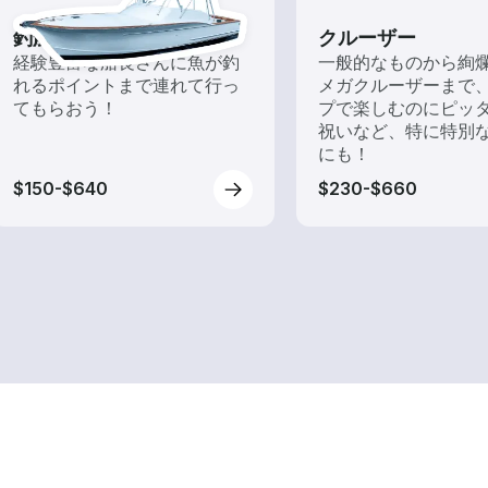
釣船チャーター
クルーザー
経験豊富な船長さんに魚が釣
一般的なものから絢
れるポイントまで連れて行っ
メガクルーザーまで
てもらおう！
プで楽しむのにピッ
祝いなど、特に特別
にも！
$150-$640
$230-$660