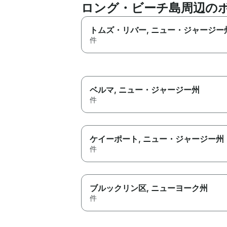
ロング・ビーチ島周辺の
トムズ・リバー
, ニュー・ジャージー
件
ベルマ
, ニュー・ジャージー州
件
ケイーポート
, ニュー・ジャージー州
件
ブルックリン区
, ニューヨーク州
件