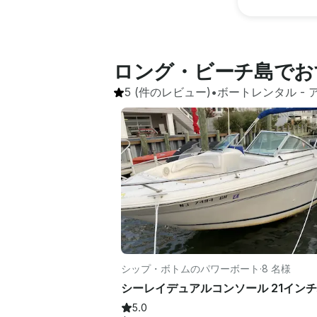
ロング・ビーチ島でお
5
(件のレビュー)
•
ボートレンタル
 - 
シップ・ボトムのパワーボート
·
8 名様
5.0