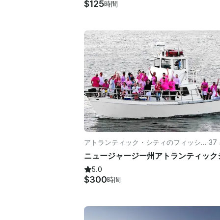
$125
時間
アトランティック・シティのフィッシ
·
37
ング
5.0
$300
時間