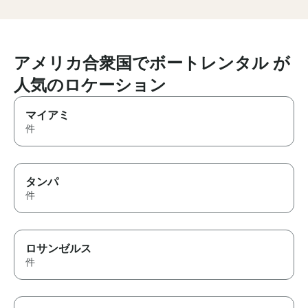
We would defin
recommend this
looking for a 
on the water. T
アメリカ合衆国でボートレンタル が
人気のロケーション
マイアミ
件
タンパ
件
ロサンゼルス
件