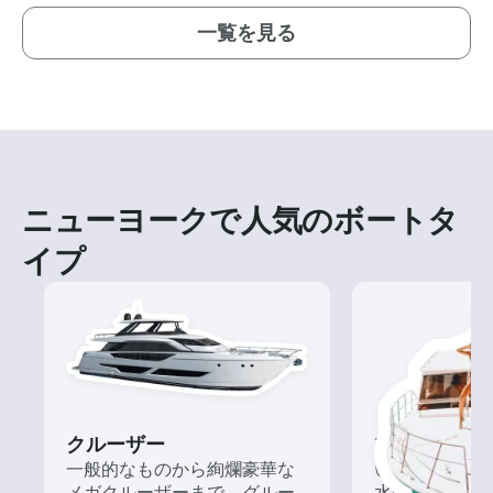
一覧を見る
ニューヨークで人気のボートタ
イプ
クルーザー
ツアー
一般的なものから絢爛豪華な
いろんな再発見
メガクルーザーまで、グルー
水の上から眺