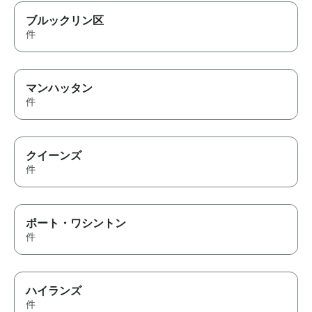
ブルックリン区
件
マンハッタン
件
クイーンズ
件
ポート・ワシントン
件
ハイランズ
件