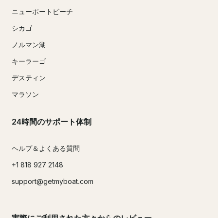
ニューポートビーチ
シカゴ
ノルマン湖
キーラーゴ
デスティン
マラソン
24時間のサポート体制
ヘルプ＆よくある質問
+1 818 927 2148
support@getmyboat.com
実際にご利用された方々からのレビュー