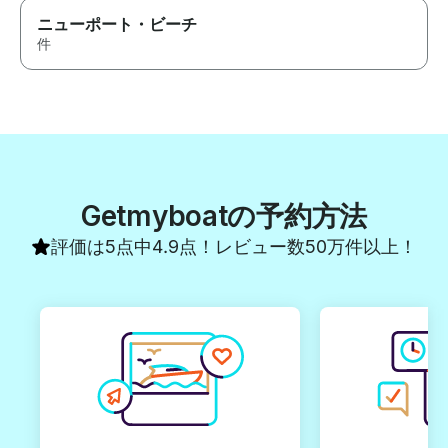
ニューポート・ビーチ
件
Getmyboatの予約方法
評価は5点中4.9点！レビュー数50万件以上！