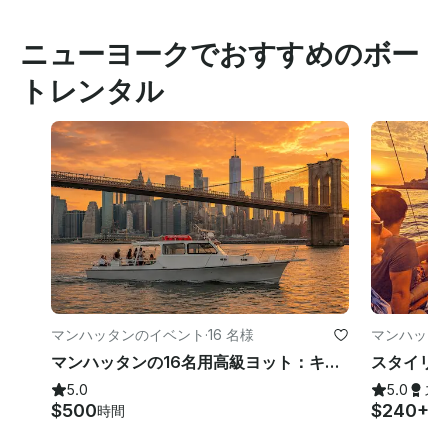
ニューヨークでおすすめのボー
トレンタル
マンハッタンのイベント
·
16 名様
マンハッタ
マンハッタンの16名用高級ヨット：キャプテン付き！
5.0
5.0
ス
$500
$240+
時間
時