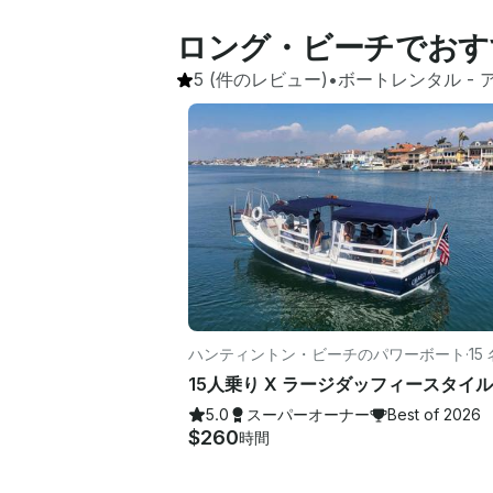
ロング・ビーチでおす
5
(件のレビュー)
•
ボートレンタル
 - 
ハンティントン・ビーチのパワーボート
·
15
5.0
スーパーオーナー
Best of 2026
$260
時間