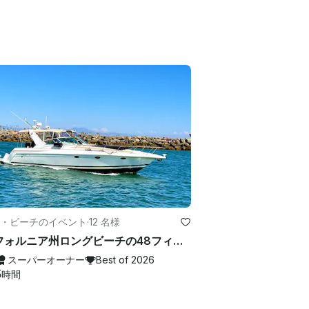
・ビーチのイベント
·
12 名様
カリフォルニア州ロングビーチの48フィート豪華ヨット
スーパーオーナー
Best of 2026
5
時間