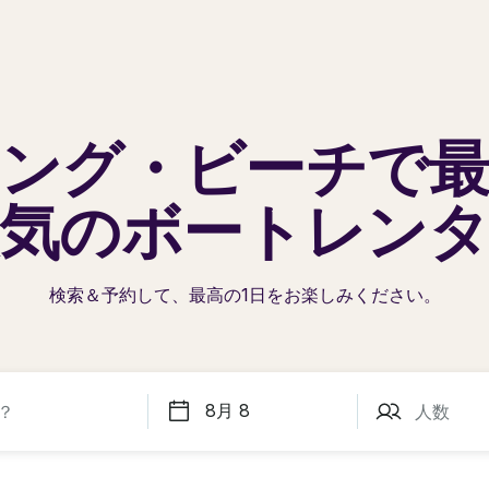
ング・ビーチで
気の
ボートレン
検索＆予約して、最高の1日を
お楽しみください。