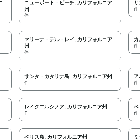
ニ
ニューポート・ビーチ
, カリフォルニア
サ
州
件
件
マリーナ・デル・レイ
, カリフォルニア
カ
州
件
件
サンタ・カタリナ島
, カリフォルニア州
ア
件
件
レイクエルシノア
, カリフォルニア州
ペ
件
件
ペリス湖
, カリフォルニア州
ミ