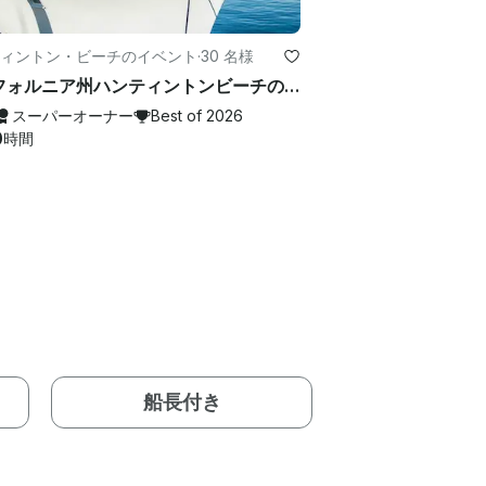
ィントン・ビーチのイベント
·
30 名様
カリフォルニア州ハンティントンビーチの30人乗りの豪華ヨット
スーパーオーナー
Best of 2026
0
時間
船長付き