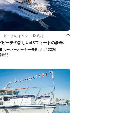
・ビーチのイベント
·
12 名様
ロングビーチの新しい43フィートの豪華ヨットチャーター-ハーバークルーズ-カタリナ島
スーパーオーナー
Best of 2026
0
時間