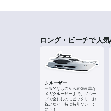
ロング・ビーチで人気
クルーザー
一般的なものから絢爛豪華な
メガクルーザーまで、グルー
プで楽しむのにピッタリ！お
祝いなど、特に特別なシーン
にも！