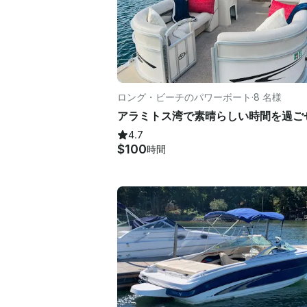
ロング・ビーチのパワーボート
·
8 名様
4.7
$100
時間