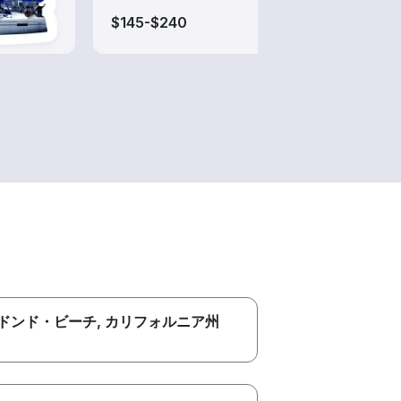
$145-$240
$190
ドンド・ビーチ
, カリフォルニア州