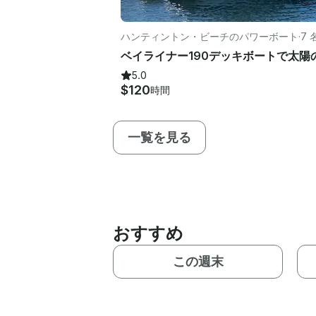
ハンティントン・ビーチのパワーボート
·
7 
5.0
$120
時間
一覧を見る
おすすめ
この週末