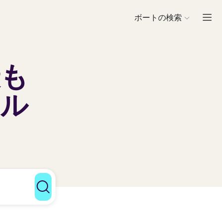
ボートの検索
最も
タル