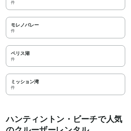
件
モレノバレー
件
ペリス湖
件
ミッション湾
件
ハンティントン・ビーチで人気
のクルーザーレンタル