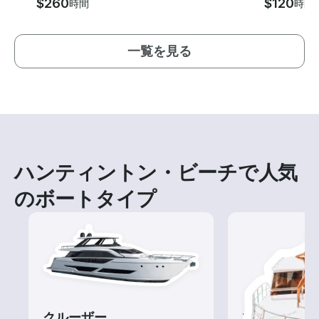
$260
$120
時間
時間
一覧を見る
ハンティントン・ビーチで人気
のボートタイプ
クルーザー
ツアー