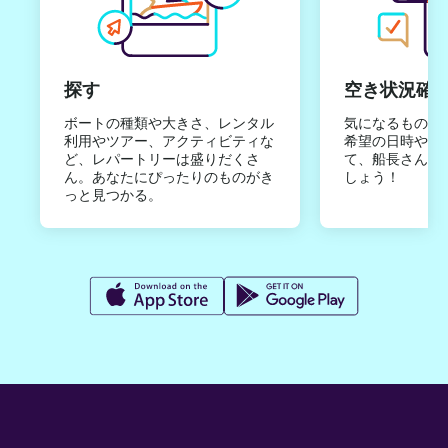
探す
空き状況確
ボートの種類や大きさ、レンタル
気になるものは
利用やツアー、アクティビティな
希望の日時やご
ど、レパートリーは盛りだくさ
て、船長さんか
ん。あなたにぴったりのものがき
しょう！
っと見つかる。