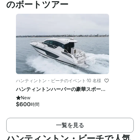
のボートツアー
ハンティントン・ビーチのイベント
·
10 名様
ハンティントンハーバーの豪華スポーツヨット
New
$600
時間
一覧を見る
ハンティントン・ビーチで人気