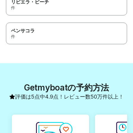
リビエラ・ビーチ
件
ペンサコラ
件
Getmyboatの予約方法
評価は5点中4.9点！レビュー数50万件以上！