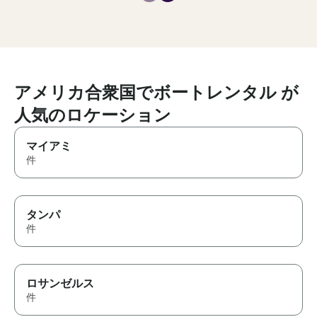
and know just what to expect.
and encourage
experience. Do
Dena, she will
a great time! We
アメリカ合衆国でボートレンタル が
人気のロケーション
マイアミ
件
タンパ
件
ロサンゼルス
件