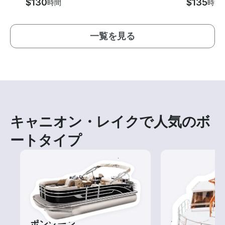
$130
$135
時間
時間
一覧を見る
キャニオン・レイクで人気のボ
ートタイプ
ポンツーン
ツアー