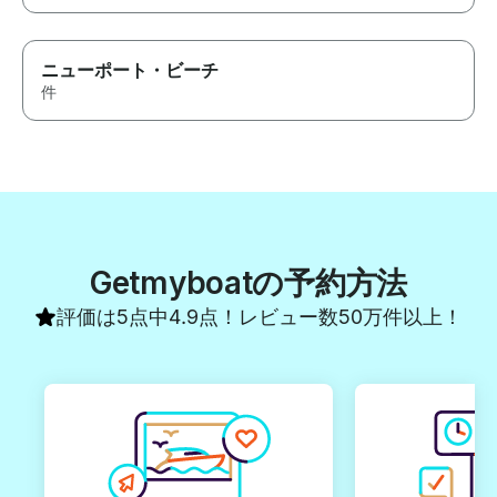
ニューポート・ビーチ
件
Getmyboatの予約方法
評価は5点中4.9点！レビュー数50万件以上！