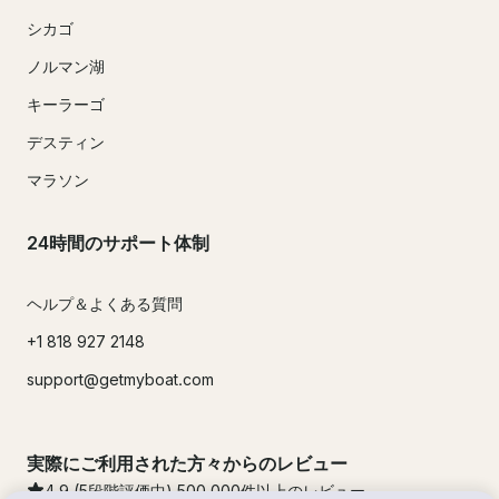
シカゴ
ノルマン湖
キーラーゴ
デスティン
マラソン
24時間のサポート体制
ヘルプ＆よくある質問
+1 818 927 2148
support@getmyboat.com
実際にご利用された方々からのレビュー
4.9
(5段階評価中)
500,000
件以上のレビュー