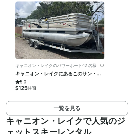
キャニオン・レイクのパワーボート
·
12 名様
キャニオン・レイクにあるこのサン・トラッカー・パーティー・バージ... 走りは良いが室内装飾は弱い
5.0
$125
時間
一覧を見る
キャニオン・レイクで人気のジ
ェットスキーレンタル