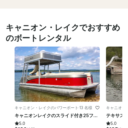
キャニオン・レイクでおすすめ
のボートレンタル
キャニオン・レイクのパワーボート
·
13 名様
キャニオン
キャニオンレイクのスライド付き25フィートアバロンダブルデッカー
5.0
5.0