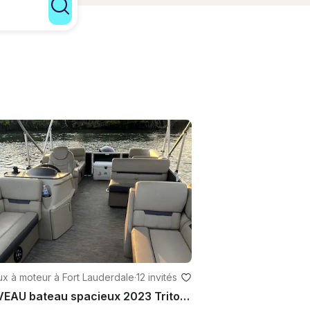
x à moteur à Fort Lauderdale
·
12 invités
NOUVEAU bateau spacieux 2023 Tritoon Party Layout de 24 pieds BYOB