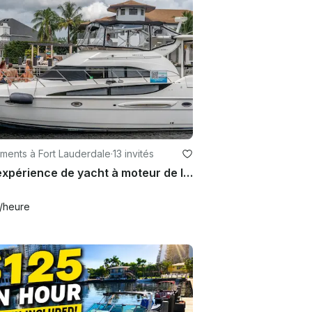
ments à Fort Lauderdale
·
13 invités
Une expérience de yacht à moteur de luxe à un prix avantageux ! Fort Lauderdale, Pompano Beach
/heure