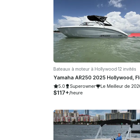
Bateaux à moteur à Hollywood
·
12 invités
Yamaha AR250 2025 Hollywood, Fl
5.0
Superowner
Le Meilleur de 202
$117+
/heure