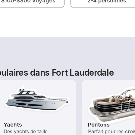
$100-$300 voyages
2-4 personnes
ulaires dans Fort Lauderdale
Yachts
Pontons
Des yachts de taille
Parfait pour les croi