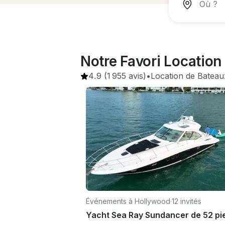
Notre Favori Location
4.9
(1 955 avis)
•
Location de Bateau
Événements à Hollywood
·
12 invités