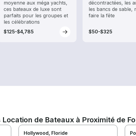
moyenne aux méga yachts,
décontractées, les a
ces bateaux de luxe sont
les bancs de sable, 
parfaits pour les groupes et
faire la fête
les célébrations
$125-$4,785
$50-$325
Location de Bateaux à Proximité de Fo
Hollywood
, Floride
Po