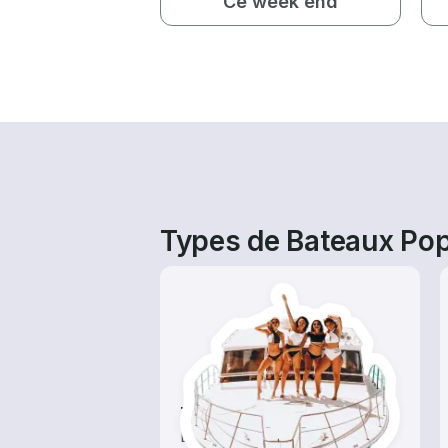
Ce week end
Types de Bateaux Pop
Tours
Explorez les eaux locales