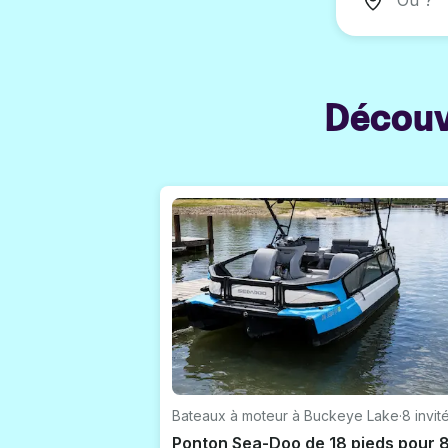
Découv
Bateaux à moteur à Buckeye Lake
·
8 invit