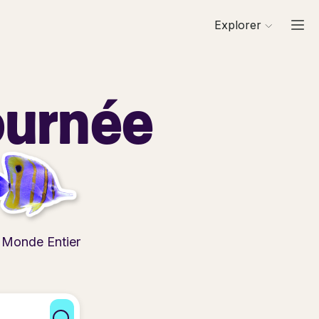
Explorer
ournée
u
 Monde Entier