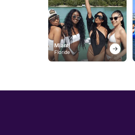
Miami
Floride