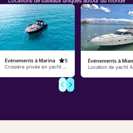
Locations de bateaux uniques
autour du monde
Événements à Marina
5
Événements à Mia
Croisière privée en yacht de 46 pieds tout compris à Cabo San Lucas