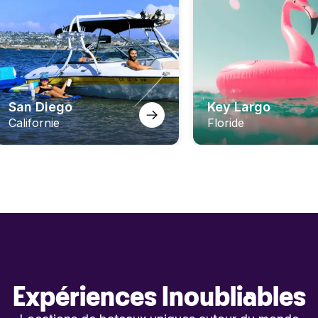
San Diego
Key Largo
Californie
Floride
Expériences Inoubliables