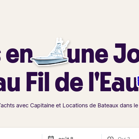
 en
une J
au Fil de l'Ea
Yachts avec Capitaine et
Locations de Bateaux dans le