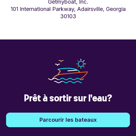
Getmyboat, Inc.
101 International Parkway, Adairsville, Georgia
30103
Prêt à sortir sur l'eau?
Parcourir les bateaux