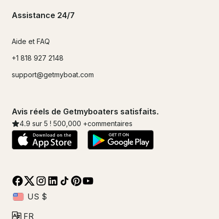
Assistance 24/7
Aide et FAQ
+1 818 927 2148
support@getmyboat.com
Avis réels de Getmyboaters satisfaits.
4.9
sur 5 !
500,000
+commentaires