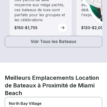
moyenne aux méga yachts,
avec une loca
ces bateaux de luxe sont
dédiée au tour
parfaits pour les groupes et
l'exploration
les célébrations
$150-$1,755
$120-$2,005
Voir Tous les Bateaux
Meilleurs Emplacements Location
de Bateaux à Proximité de Miami
Beach
North Bay Village