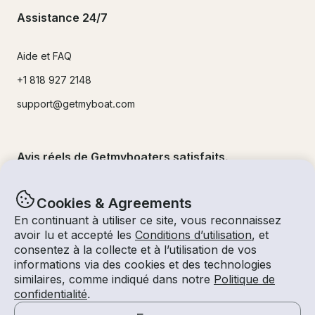
Assistance 24/7
Aide et FAQ
+1 818 927 2148
support@getmyboat.com
Avis réels de Getmyboaters satisfaits.
4.9
sur 5 !
500,000
+commentaires
Cookies & Agreements
En continuant à utiliser ce site, vous reconnaissez
avoir lu et accepté les
Conditions d’utilisation
, et
consentez à la collecte et à l’utilisation de vos
informations via des cookies et des technologies
similaires, comme indiqué dans notre
Politique de
confidentialité
.