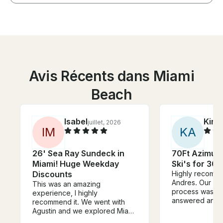
Avis Récents dans Miami
Beach
Isabel
Kira
juillet, 2026
I
M
K
A
26' Sea Ray Sundeck in
70Ft Azimut 
Miami! Huge Weekday
Ski's for 30 
Discounts
Highly recomme
Andres. Our wh
This was an amazing
process was so
experience, I highly
answered any 
recommend it. We went with
had. Our capta
Agustin and we explored Miami
our stewardess
and had time to swim and relax