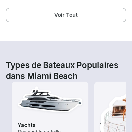
Voir Tout
Types de Bateaux Populaires
dans Miami Beach
Yachts
Tours
Des yachts de taille
Explorez les 