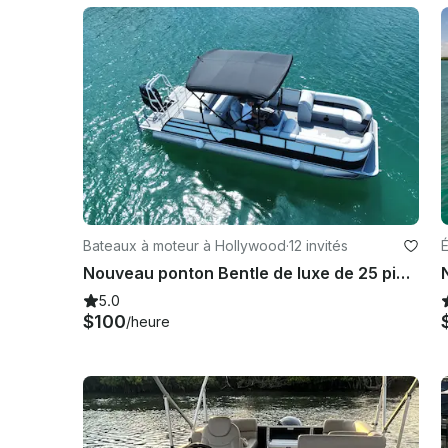
Bateaux à moteur à Hollywood
·
12 invités
Nouveau ponton Bentle de luxe de 25 pieds - 10 personnes
5.0
$100
/heure