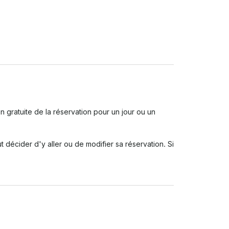
gratuite de la réservation pour un jour ou un 
t décider d'y aller ou de modifier sa réservation. Si 
 facturée quelles que soient les conditions, même s'il 