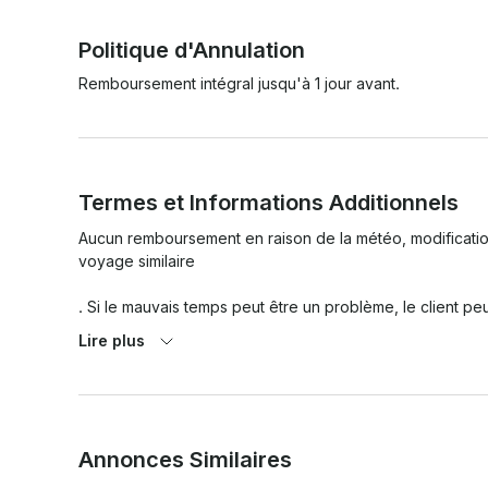
Politique d'Annulation
Remboursement intégral jusqu'à 1 jour avant.
Termes et Informations Additionnels
Aucun remboursement en raison de la météo, modification 
voyage similaire

. Si le mauvais temps peut être un problème, le client peu
le client choisit de s'y rendre, l'intégralité des frais est
Lire plus
décide de retourner au quai et de terminer le voyage.

 Il est interdit de fumer sur le navire et d'interdire les animaux domestiques sans autorisation préalable.

 Les comportements dangereux ne peuvent être tolérés.

Annonces Similaires