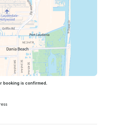
ur
booking is confirmed.
ress