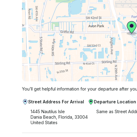
You’ll get helpful information for your departure after yo
Street Address For Arrival
Departure Location
1445 Nautilus Isle
Same as Street Add
Dania Beach, Florida, 33004
United States