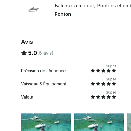
Bateaux à moteur, Pontons et emb
Ponton
Avis
5.0
(6 avis)
Super
Précision de l'Annonce
Super
Vaisseau & Équipement
Super
Valeur