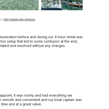
au.
Voir toutes les photos.
unication before and during our 4-hour rental was
chor setup that led to some confusion at the end,
elated and resolved without any charges.
isappoint. It was roomy and had everything we
r smooth and convenient and our boat captain was
 time and at a great value.