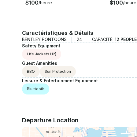
$100
$100
/heure
/heure
Caractéristiques & Détails
BENTLEY PONTOONS
24
CAPACITÉ:
12 PEOPL
Safety Equipment
Life Jackets
(12)
Guest Amenities
BBQ
Sun Protection
Leisure & Entertainment Equipment
Bluetooth
Departure Location