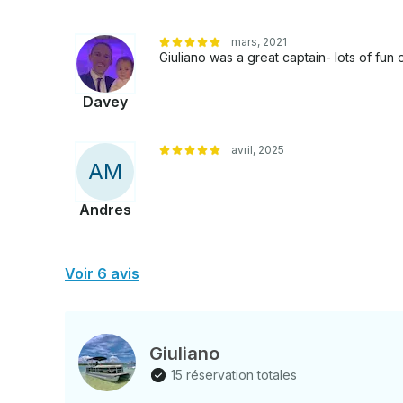
mars, 2021
Giuliano was a great captain- lots of fu
Davey
avril, 2025
A
M
Andres
Voir 6 avis
Giuliano
15 réservation totales