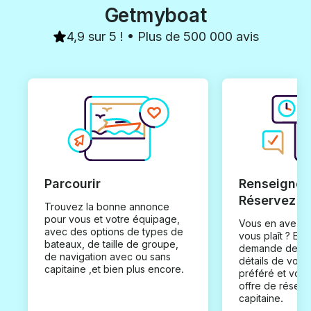
Getmyboat
4,9 sur 5 ! • Plus de 500 000 avis
Parcourir
Renseignez
Réservez
Trouvez la bonne annonce
pour vous et votre équipage,
Vous en avez t
avec des options de types de
vous plaît ? En
bateaux, de taille de groupe,
demande de loc
de navigation avec ou sans
détails de votr
capitaine ,et bien plus encore.
préféré et vou
offre de réserv
capitaine.