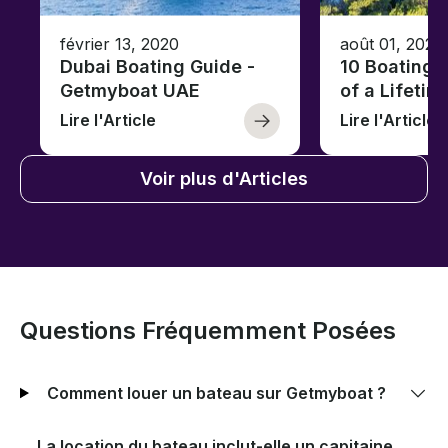
février 13, 2020
août 01, 2023
Dubai Boating Guide -
10 Boating 
Getmyboat UAE
of a Lifetim
Lire l'Article
Lire l'Article
Voir plus d'Articles
Questions Fréquemment Posées
Comment louer un bateau sur Getmyboat ?
La location du bateau inclut-elle un capitaine