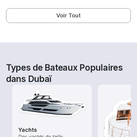
Voir Tout
Types de Bateaux Populaires
dans Dubaï
Yachts
Tours
Des yachts de taille
Explorez les 