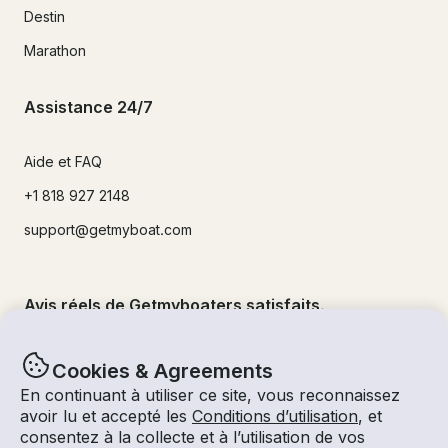
Destin
Marathon
Assistance 24/7
Aide et FAQ
+1 818 927 2148
support@getmyboat.com
Avis réels de Getmyboaters satisfaits.
4.9
sur 5 !
500,000
+commentaires
Cookies & Agreements
En continuant à utiliser ce site, vous reconnaissez
avoir lu et accepté les
Conditions d’utilisation
, et
consentez à la collecte et à l’utilisation de vos