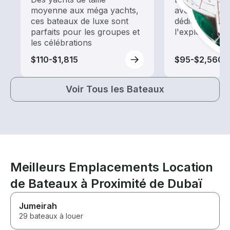
moyenne aux méga yachts,
avec une loca
ces bateaux de luxe sont
dédiée au tour
parfaits pour les groupes et
l'exploration
les célébrations
$110-$1,815
$95-$2,560
Voir Tous les Bateaux
Meilleurs Emplacements Location
de Bateaux à Proximité de Dubaï
Jumeirah
29 bateaux à louer