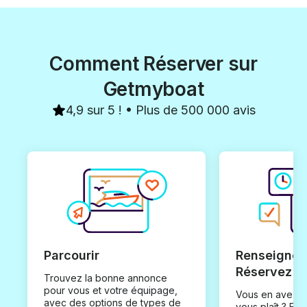
Comment Réserver sur
Getmyboat
4,9 sur 5 ! • Plus de 500 000 avis
Parcourir
Renseignez
Réservez
Trouvez la bonne annonce
pour vous et votre équipage,
Vous en avez t
avec des options de types de
vous plaît ? En