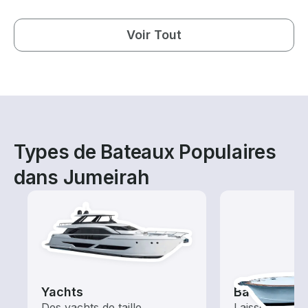
Voir Tout
Types de Bateaux Populaires
dans Jumeirah
Yachts
Bateaux de
Des yachts de taille
Laissez le cap