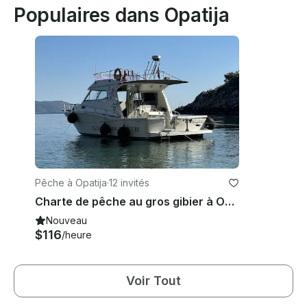
Populaires dans Opatija
Pêche à Opatija
·
12 invités
Charte de pêche au gros gibier à Opatija
Nouveau
$116
/heure
Voir Tout