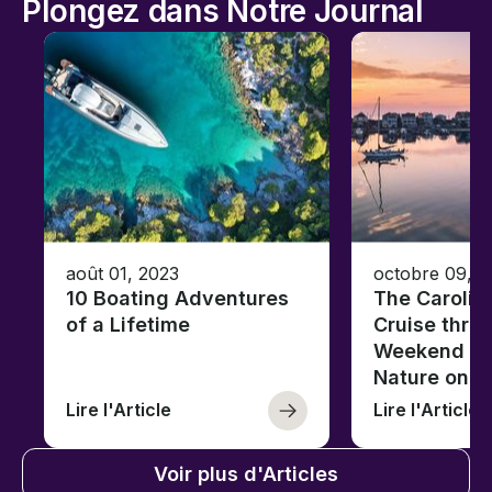
Plongez dans Notre Journal
août 01, 2023
octobre 09, 2
10 Boating Adventures
The Carolin
of a Lifetime
Cruise thro
Weekend of 
Nature on t
Lire l'Article
Lire l'Article
Voir plus d'Articles