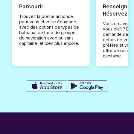
Parcourir
Renseignez
Réservez
Trouvez la bonne annonce
pour vous et votre équipage,
Vous en avez t
avec des options de types de
vous plaît ? En
bateaux, de taille de groupe,
demande de loc
de navigation avec ou sans
détails de votr
capitaine ,et bien plus encore.
préféré et vou
offre de réserv
capitaine.