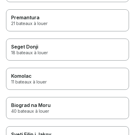
Premantura
21 bateaux à louer
Seget Donji
18 bateaux à louer
Komolac
11 bateaux à louer
Biograd na Moru
40 bateaux à louer
Sveti Filip i Jakov