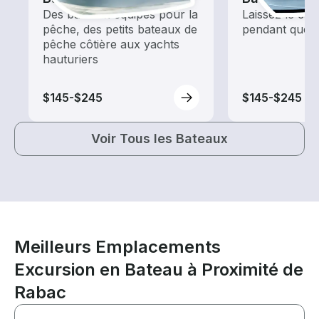
Des bateaux équipés pour la
Laissez le cap
pêche, des petits bateaux de
pendant que 
pêche côtière aux yachts
hauturiers
$145-$245
$145-$245
Voir Tous les Bateaux
Meilleurs Emplacements
Excursion en Bateau à Proximité de
Rabac