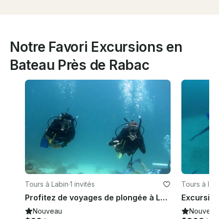
Notre Favori Excursions en
Bateau Près de Rabac
Tours à Labin
·
1 invités
Tours à Istr
Profitez de voyages de plongée à Labin, en Croatie
Nouveau
Nouveau