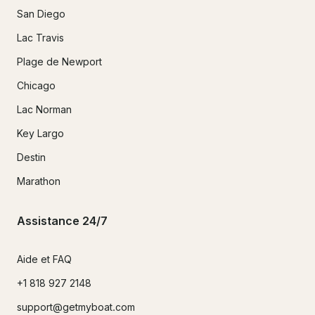
San Diego
Lac Travis
Plage de Newport
Chicago
Lac Norman
Key Largo
Destin
Marathon
Assistance 24/7
Aide et FAQ
+1 818 927 2148
support@getmyboat.com