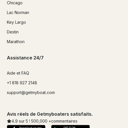
Chicago
Lac Norman
Key Largo
Destin
Marathon
Assistance 24/7
Aide et FAQ
+1 818 927 2148
support@getmyboat.com
Avis réels de Getmyboaters satisfaits.
4.9
sur 5 !
500,000
+commentaires