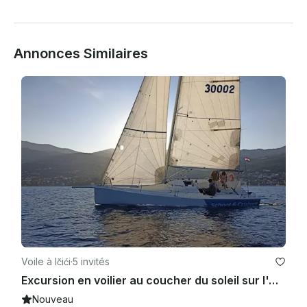
Annonces Similaires
Voile à Ičići
·
5 invités
Excursion en voilier au coucher du soleil sur l'Adriatique à bord du voilier Cossutti Yacht Design de 30 pieds
Nouveau