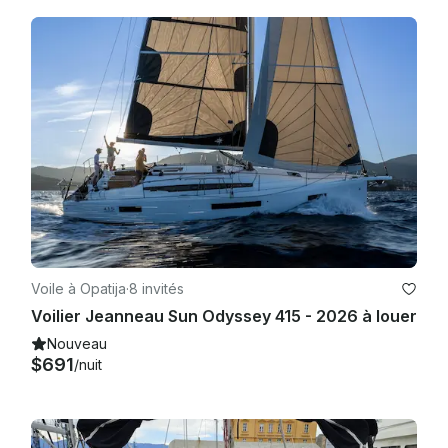
Voile à Opatija
·
8 invités
Voilier Jeanneau Sun Odyssey 415 - 2026 à louer
Nouveau
$691
/nuit