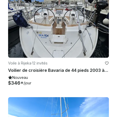
Voile à Rijeka
·
12 invités
Voilier de croisière Bavaria de 44 pieds 2003 à louer à Rijeka
Nouveau
$346+
/jour