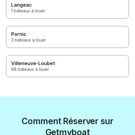
Langeac
1 bateaux à louer
Pornic
3 bateaux à louer
Villeneuve-Loubet
68 bateaux à louer
Comment Réserver sur
Getmyboat