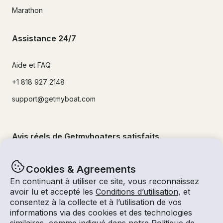
Marathon
Assistance 24/7
Aide et FAQ
+1 818 927 2148
support@getmyboat.com
Avis réels de Getmyboaters satisfaits.
4.9
sur 5 !
500,000
+commentaires
Cookies & Agreements
En continuant à utiliser ce site, vous reconnaissez
avoir lu et accepté les
Conditions d’utilisation
, et
consentez à la collecte et à l’utilisation de vos
informations via des cookies et des technologies