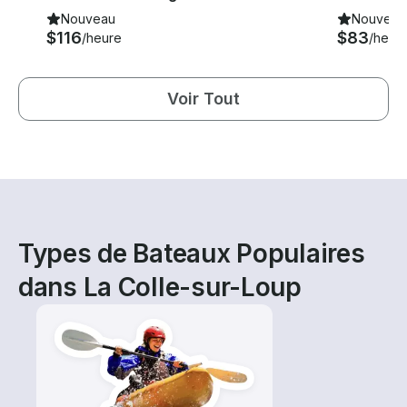
Nouveau
Nouveau
$116
$83
/heure
/heur
Voir Tout
Types de Bateaux Populaires
dans La Colle-sur-Loup