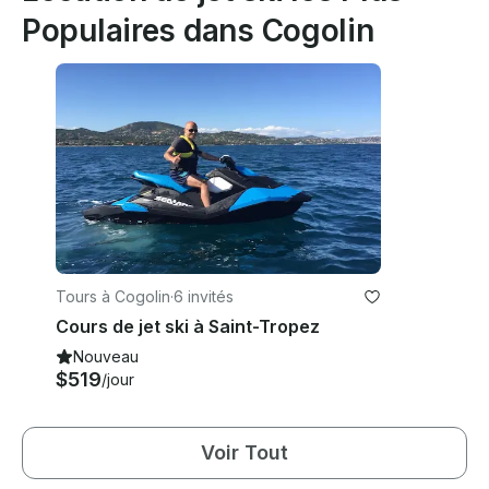
Populaires dans Cogolin
Tours à Cogolin
·
6 invités
Cours de jet ski à Saint-Tropez
Nouveau
$519
/jour
Voir Tout