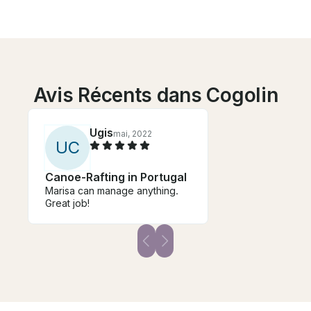
Avis Récents dans Cogolin
Ugis
mai, 2022
U
C
Canoe-Rafting in Portugal
Marisa can manage anything.
Great job!