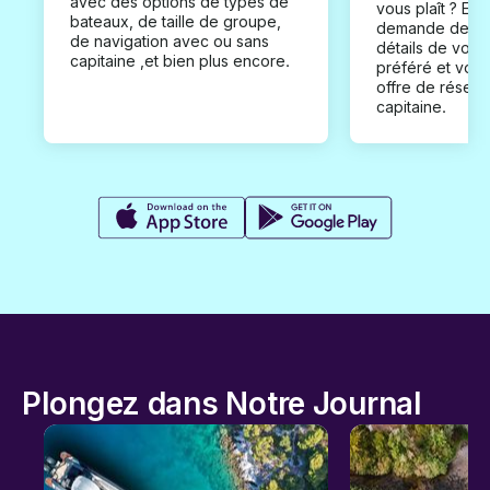
avec des options de types de
vous plaît ? En
bateaux, de taille de groupe,
demande de loc
de navigation avec ou sans
détails de votr
capitaine ,et bien plus encore.
préféré et vou
offre de réserv
capitaine.
Plongez dans Notre Journal