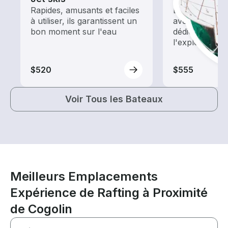
Rapides, amusants et faciles
Explorez les 
à utiliser, ils garantissent un
avec une loca
bon moment sur l'eau
dédiée au tour
l'exploration
$520
$555
Voir Tous les Bateaux
Meilleurs Emplacements
Expérience de Rafting à Proximité
de Cogolin