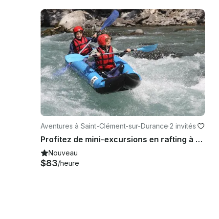
Aventures à Saint-Clément-sur-Durance
·
2 invités
Profitez de mini-excursions en rafting à Saint-Clément-sur-Durance, France
Nouveau
$83
/heure