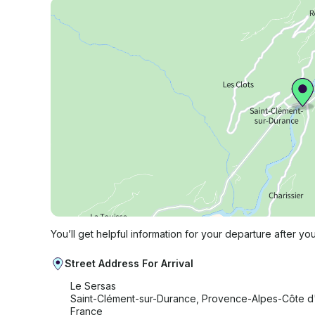
You’ll get helpful information for your departure after yo
Street Address For Arrival
Le Sersas
Saint-Clément-sur-Durance, Provence-Alpes-Côte d
France