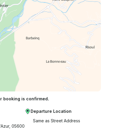
ur
booking is confirmed.
Departure Location
Same as Street Address
'Azur, 05600