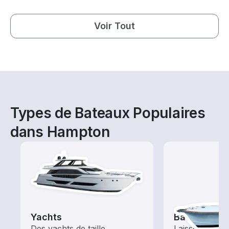
Voir Tout
Types de Bateaux Populaires
dans Hampton
Yachts
Bateaux de
Des yachts de taille
Laissez le cap