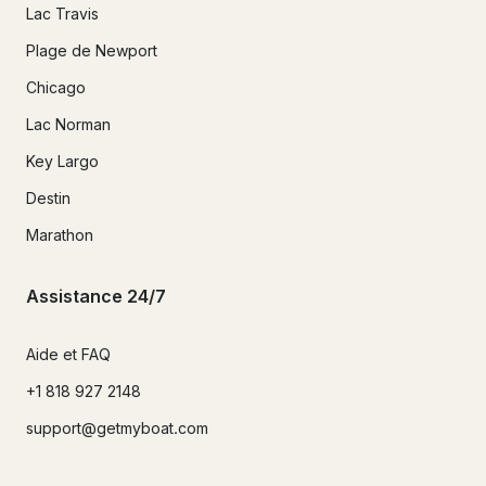
Lac Travis
Plage de Newport
Chicago
Lac Norman
Key Largo
Destin
Marathon
Assistance 24/7
Aide et FAQ
+1 818 927 2148
support@getmyboat.com