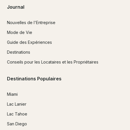
Journal
Nouvelles de l'Entreprise
Mode de Vie
Guide des Expériences
Destinations
Conseils pour les Locataires et les Propriétaires
Destinations Populaires
Miami
Lac Lanier
Lac Tahoe
San Diego