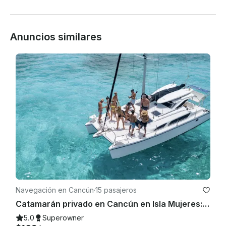
Anuncios similares
Navegación en Cancún
·
15 pasajeros
Catamarán privado en Cancún en Isla Mujeres: bar abierto, almuerzo para bucear y diversión
5.0
Superowner