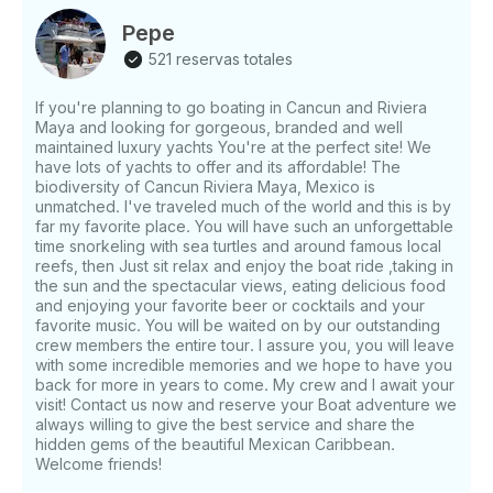
Pepe
521 reservas totales
If you're planning to go boating in Cancun and Riviera
Maya and looking for gorgeous, branded and well
maintained luxury yachts You're at the perfect site! We
have lots of yachts to offer and its affordable! The
biodiversity of Cancun Riviera Maya, Mexico is
unmatched. I've traveled much of the world and this is by
far my favorite place. You will have such an unforgettable
time snorkeling with sea turtles and around famous local
reefs, then Just sit relax and enjoy the boat ride ,taking in
the sun and the spectacular views, eating delicious food
and enjoying your favorite beer or cocktails and your
favorite music. You will be waited on by our outstanding
crew members the entire tour. I assure you, you will leave
with some incredible memories and we hope to have you
back for more in years to come. My crew and I await your
visit! Contact us now and reserve your Boat adventure we
always willing to give the best service and share the
hidden gems of the beautiful Mexican Caribbean.
Welcome friends!