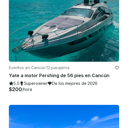
Eventos en Cancún
·
12 pasajeros
Yate a motor Pershing de 56 pies en Cancún
5.0
Superowner
De los mejores de 2026
$200
/hora