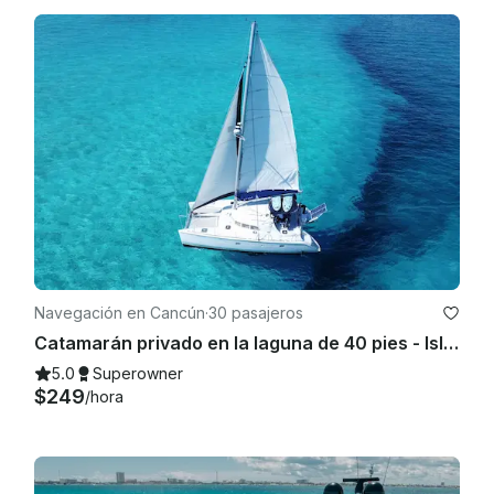
Navegación en Cancún
·
30 pasajeros
Catamarán privado en la laguna de 40 pies - Isla Mujeres | Bar abierto, esnórquel y almuerzo
5.0
Superowner
$249
/hora