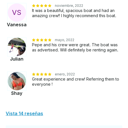
noviembre, 2022
It was a beautiful, spacious boat and had an
V
S
amazing crew!! I highly recommend this boat.
Vanessa
mayo, 2022
Pepe and his crew were great. The boat was
as advertised. Will definitely be renting again.
Julian
enero, 2022
Great experience and crew! Referring them to
everyone !
Shay
Vista 14 reseñas