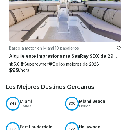
Barco a motor en Miami
·
10 pasajeros
Alquile este impresionante SeaRay SDX de 29 pies en Miami, FL: ¡Lujo hecho fácil!
5.0
Superowner
De los mejores de 2026
$99
/hora
Los Mejores Destinos Cercanos
Miami
Miami Beach
842
300
Florida
Florida
Fort Lauderdale
Hollywood
177
172