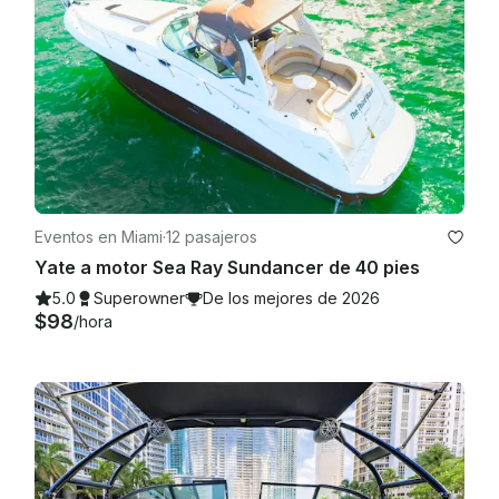
Eventos en Miami
·
12 pasajeros
Yate a motor Sea Ray Sundancer de 40 pies
5.0
Superowner
De los mejores de 2026
$98
/hora