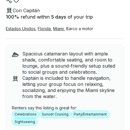
Con Capitán
100
%
refund within
5 days
of your trip
Estados Unidos
,
Florida
,
Miami
,
Barco a motor
Spacious catamaran layout with ample
shade, comfortable seating, and room to
lounge, plus a sound-friendly setup suited
to social groups and celebrations.
Captain is included to handle navigation,
letting your group focus on relaxing,
socializing, and enjoying the Miami skyline
from the water.
Renters say this listing is great for:
Celebrations
Sunset Cruising
Party/Entertainment
Sightseeing