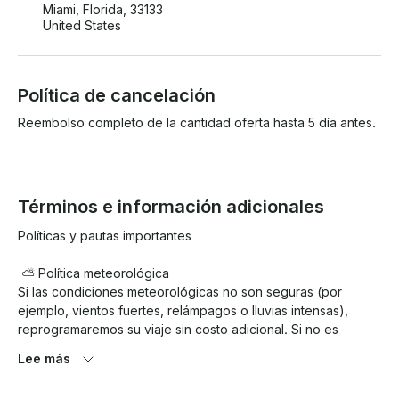
Miami, Florida, 33133
United States
Política de cancelación
Reembolso completo de la cantidad oferta hasta 5 día antes.
Términos e información adicionales
Políticas y pautas importantes

 ⛅ Política meteorológica 

Si las condiciones meteorológicas no son seguras (por 
ejemplo, vientos fuertes, relámpagos o lluvias intensas), 
reprogramaremos su viaje sin costo adicional. Si no es 
posible cambiar la fecha, se emitirá un reembolso completo. 
Lee más
La lluvia ligera o la nubosidad no
