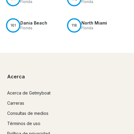
Florida
Florida
Dania Beach
North Miami
161
118
Florida
Florida
Acerca
Acerca de Getmyboat
Carreras
Consultas de medios
Términos de uso
Política de privacidad