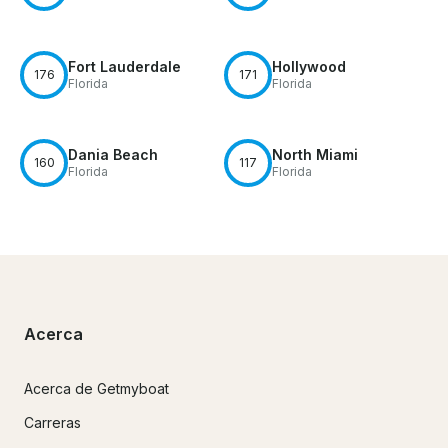
Fort Lauderdale
Hollywood
176
171
Florida
Florida
Dania Beach
North Miami
160
117
Florida
Florida
Acerca
Acerca de Getmyboat
Carreras