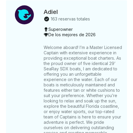
Adiel
163 reservas totales
Superowner
De los mejores de 2026
Welcome aboard! I’m a Master Licensed
Captain with extensive experience in
providing exceptional boat charters. As
the proud owner of five identical 29’
SeaRay SDX boats, I am dedicated to
offering you an unforgettable
experience on the water. Each of our
boats is meticulously maintained and
features either tan or white cushions to
suit your preference. Whether you’re
looking to relax and soak up the sun,
explore the beautiful Florida coastline,
or enjoy water sports, our top-rated
team of Captains is here to ensure your
adventure is perfect. We pride
ourselves on delivering outstanding
service and creating memorable