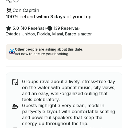
Con Capitán
100
%
refund within
3 days
of your trip
5.0
(40 Reseñas)
·
139 Reservas
·
Estados Unidos
,
Florida
,
Miami
,
Barco a motor
Other people are asking about this date.
Act now to secure your booking.
Groups rave about a lively, stress-free day
on the water with upbeat music, city views,
and an easy, well-organized outing that
feels celebratory.
Guests highlight a very clean, modern
party-style layout with comfortable seating
and powerful speakers that keep the
energy up throughout the trip.