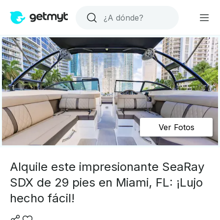
Ver Fotos
Alquile este impresionante SeaRay
SDX de 29 pies en Miami, FL: ¡Lujo
hecho fácil!