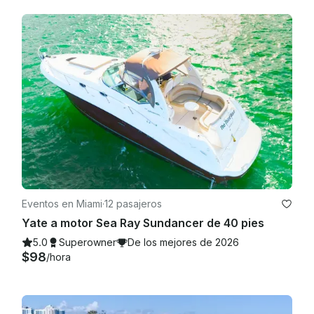
Eventos en Miami
·
12 pasajeros
Yate a motor Sea Ray Sundancer de 40 pies
5.0
Superowner
De los mejores de 2026
$98
/hora