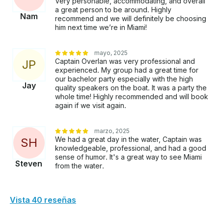
Very personable, accommodating, and overall
a great person to be around. Highly
Nam
recommend and we will definitely be choosing
him next time we’re in Miami!
mayo, 2025
Captain Overlan was very professional and
J
P
experienced. My group had a great time for
our bachelor party especially with the high
Jay
quality speakers on the boat. It was a party the
whole time! Highly recommended and will book
again if we visit again.
marzo, 2025
We had a great day in the water, Captain was
S
H
knowledgeable, professional, and had a good
sense of humor. It's a great way to see Miami
Steven
from the water.
Vista 40 reseñas