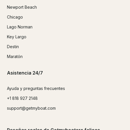
Newport Beach
Chicago
Lago Norman
Key Largo
Destin
Maratón
Asistencia 24/7
Ayuda y preguntas frecuentes
+1 818 927 2148
support@getmyboat.com