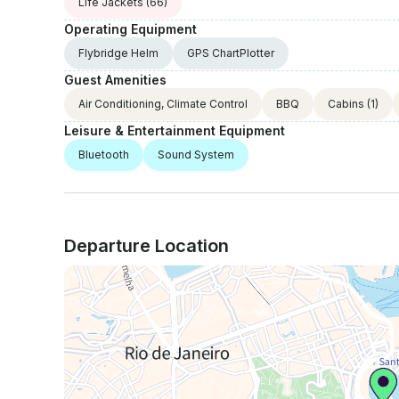
Life Jackets
(66)
Operating Equipment
Flybridge Helm
GPS ChartPlotter
Guest Amenities
Air Conditioning, Climate Control
BBQ
Cabins
(1)
Leisure & Entertainment Equipment
Bluetooth
Sound System
Departure Location