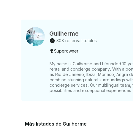
Guilherme
308 reservas totales
Superowner
My name is Guilherme and I founded 10 yea
rental and concierge company. With a portf
as Rio de Janeiro, Ibiza, Monaco, Angra d
combine stunning natural surroundings wi
concierge services. Our multilingual team, 
possibilities and exceptional experiences
Más listados de Guilherme