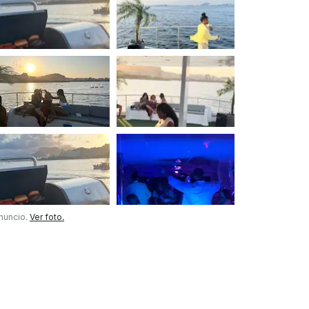
anuncio.
Ver foto.