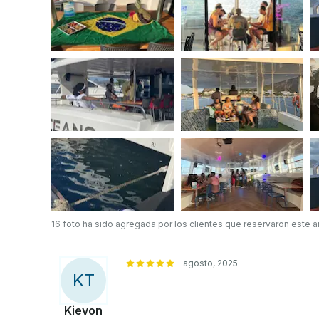
16 foto ha sido agregada por los clientes que reservaron este 
agosto, 2025
K
T
Kievon