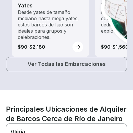
Yates
Tours
Desde yates de tamaño
Explora las a
mediano hasta mega yates,
con un alquil
estos barcos de lujo son
dedicado a ha
ideales para grupos y
exploración.
celebraciones.
$90-$2,180
$90-$1,560
Ver Todas las Embarcaciones
Principales Ubicaciones de Alquiler
de Barcos Cerca de Río de Janeiro
Glória