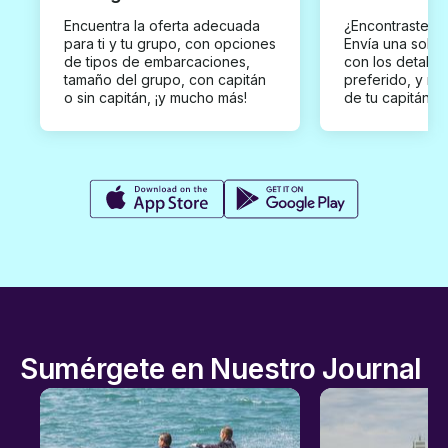
Encuentra la oferta adecuada
¿Encontraste un
para ti y tu grupo, con opciones
Envía una solici
de tipos de embarcaciones,
con los detalles
tamaño del grupo, con capitán
preferido, y rec
o sin capitán, ¡y mucho más!
de tu capitán p
Sumérgete en Nuestro Journal