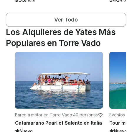
Ver Todo
Los Alquileres de Yates Más
Populares en Torre Vado
Barco a motor en Torre Vado
·
40 personas
Eventos en
Catamarano Pearl of Salento en Italia
Nuevo
Nuevo