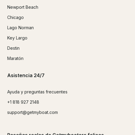
Newport Beach
Chicago
Lago Norman
Key Largo
Destin
Maratón
Asistencia 24/7
Ayuda y preguntas frecuentes
+1 818 927 2148
support@getmyboat.com
Reseñas reales de Getmyboaters felices.