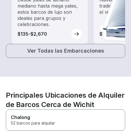
mediano hasta mega yates,
tradicionales
estos barcos de lujo son
el viento.
ideales para grupos y
celebraciones.
$135-$2,670
$145-$1,175
Ver Todas las Embarcaciones
Principales Ubicaciones de Alquiler
de Barcos Cerca de Wichit
Chalong
52 barcos para alquilar