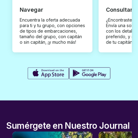
Navegar
Consultar y
Encuentra la oferta adecuada
¿Encontraste un
para ti y tu grupo, con opciones
Envía una solici
de tipos de embarcaciones,
con los detalles
tamaño del grupo, con capitán
preferido, y rec
o sin capitán, ¡y mucho más!
de tu capitán p
Sumérgete en Nuestro Journal