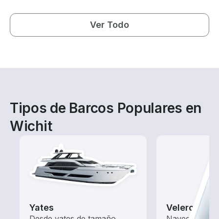
Ver Todo
Tipos de Barcos Populares en
Wichit
Yates
Veleros
Desde yates de tamaño
Navega con e