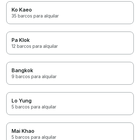
Ko Kaeo
35 barcos para alquilar
Pa Klok
12 barcos para alquilar
Bangkok
9 barcos para alquilar
Lo Yung
5 barcos para alquilar
Mai Khao
5 barcos para alquilar