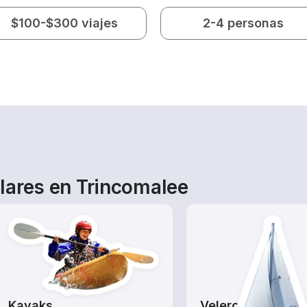
$100-$300 viajes
2-4 personas
lares en Trincomalee
Kayaks
Veleros