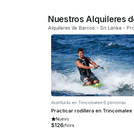
Nuestros Alquileres d
Alquileres de Barcos
 - 
Sri Lanka
 - 
Pro
Aventuras en Trincomalee
·
6 personas
Practicar rodillera en Trincomalee
Nuevo
$126
/hora