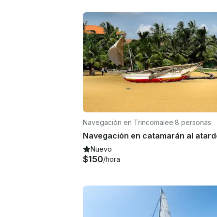
Navegación en Trincomalee
·
8 personas
Nuevo
$150
/hora