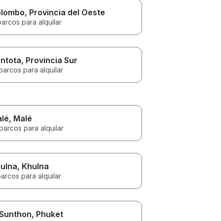
lombo
, Provincia del Oeste
barcos para alquilar
ntota
, Provincia Sur
barcos para alquilar
lé
, Malé
barcos para alquilar
ulna
, Khulna
arcos para alquilar
 Sunthon
, Phuket