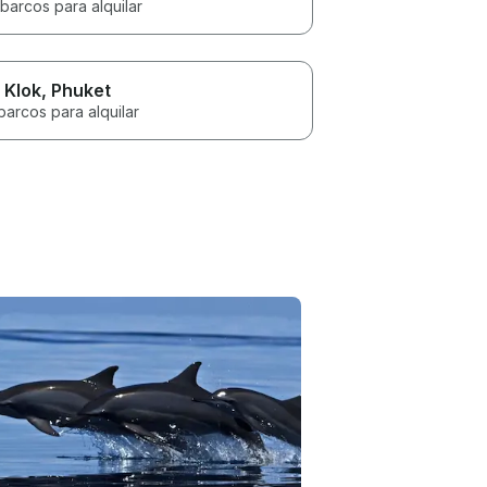
barcos para alquilar
 Klok
, Phuket
barcos para alquilar