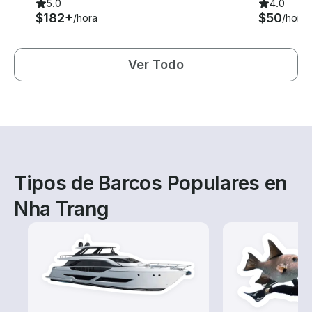
5.0
4.0
$182+
$50
/hora
/hora
Ver Todo
Tipos de Barcos Populares en
Nha Trang