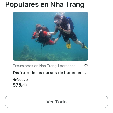
Populares en Nha Trang
Excursiones en Nha Trang
·
1 personas
Disfruta de los cursos de buceo en Thanh pho Thai Nguyen, Vietnam
Nuevo
$75
/día
Ver Todo