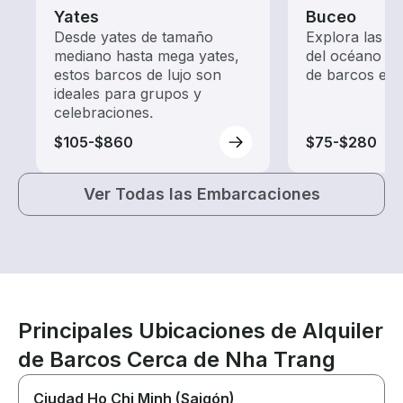
Yates
Buceo
Desde yates de tamaño
Explora las p
mediano hasta mega yates,
del océano c
estos barcos de lujo son
de barcos ent
ideales para grupos y
celebraciones.
$105-$860
$75-$280
Ver Todas las Embarcaciones
Principales Ubicaciones de Alquiler
de Barcos Cerca de Nha Trang
Ciudad Ho Chi Minh (Saigón)