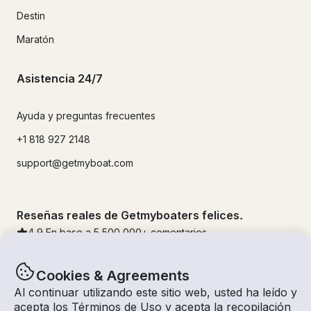
Destin
Maratón
Asistencia 24/7
Ayuda y preguntas frecuentes
+1 818 927 2148
support@getmyboat.com
Reseñas reales de Getmyboaters felices.
4.9
En base a 5
500,000
+ comentarios
Cookies & Agreements
Al continuar utilizando este sitio web, usted ha leído y
acepta los
Términos de Uso
y acepta la recopilación