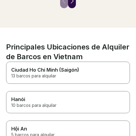
the nature pretty, very good
value for money, and the day
great.
Principales Ubicaciones de Alquiler
de Barcos en Vietnam
Ciudad Ho Chi Minh (Saigón)
13 barcos para alquilar
Hanói
10 barcos para alquilar
Hội An
5 barcos para alquilar