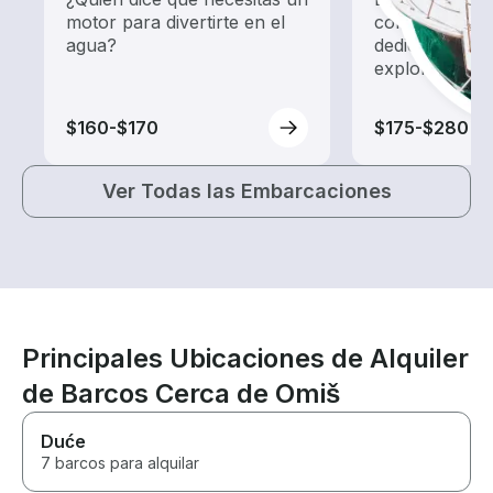
motor para divertirte en el
con un alquil
agua?
dedicado a ha
exploración.
$160-$170
$175-$280
Ver Todas las Embarcaciones
Principales Ubicaciones de Alquiler
de Barcos Cerca de Omiš
Duće
7 barcos para alquilar