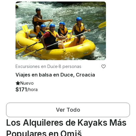
Excursiones en Duće
·
8 personas
Viajes en balsa en Duce, Croacia
Nuevo
$171
/hora
Ver Todo
Los Alquileres de Kayaks Más
Populares en Omiš