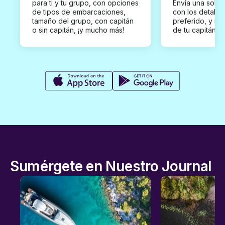
para ti y tu grupo, con opciones
Envía una solici
de tipos de embarcaciones,
con los detalles
tamaño del grupo, con capitán
preferido, y rec
o sin capitán, ¡y mucho más!
de tu capitán p
Sumérgete en Nuestro Journal