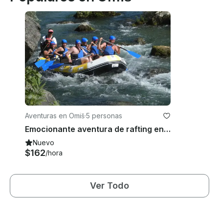
Aventuras en Omiš
·
5 personas
Emocionante aventura de rafting en aguas bravas en Omiš, Croacia
Nuevo
$162
/hora
Ver Todo