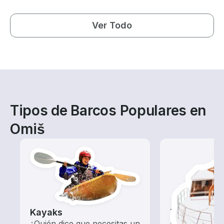
Ver Todo
Tipos de Barcos Populares en
Omiš
Kayaks
Tours
¿Quién dice que necesitas un
Explora las a