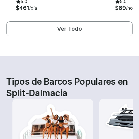
5.0
5.0
$461
$69
/día
/hora
Ver Todo
Tipos de Barcos Populares en
Split-Dalmacia