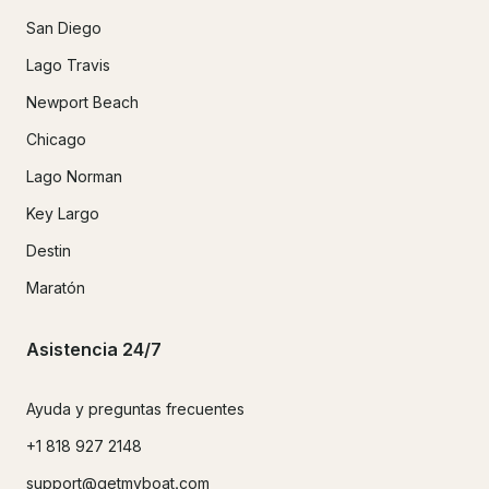
San Diego
Lago Travis
Newport Beach
Chicago
Lago Norman
Key Largo
Destin
Maratón
Asistencia 24/7
Ayuda y preguntas frecuentes
+1 818 927 2148
support@getmyboat.com