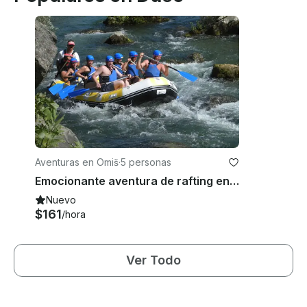
Aventuras en Omiš
·
5 personas
Emocionante aventura de rafting en aguas bravas en Omiš, Croacia
Nuevo
$161
/hora
Ver Todo