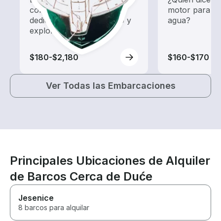
con un alquiler de barco
motor para div
dedicado a hacer turismo y
agua?
exploración.
$180-$2,180
$160-$170
Ver Todas las Embarcaciones
Principales Ubicaciones de Alquiler
de Barcos Cerca de Duće
Jesenice
8 barcos para alquilar