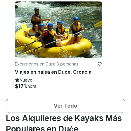
Excursiones en Duće
·
8 personas
Viajes en balsa en Duce, Croacia
Nuevo
$171
/hora
Ver Todo
Los Alquileres de Kayaks Más
Populares en Duće