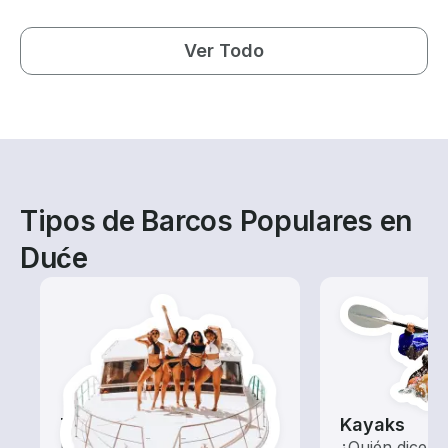
Ver Todo
Tipos de Barcos Populares en
Duće
Tours
Kayaks
Explora las aguas locales
¿Quién dice q