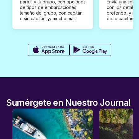
para ti y tu grupo, con opciones
Envía una solici
de tipos de embarcaciones,
con los detalles
tamaño del grupo, con capitán
preferido, y rec
o sin capitán, ¡y mucho más!
de tu capitán p
Sumérgete en Nuestro Journal