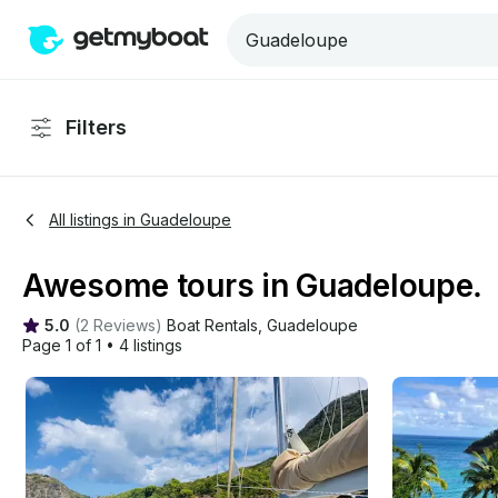
Filters
All listings in Guadeloupe
Awesome tours in Guadeloupe.
5.0
(
2 Reviews
)
Boat Rentals
, 
Guadeloupe
Page 1 of 1
•
4 listings