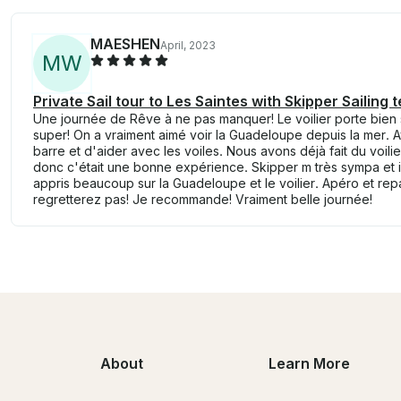
MAESHEN
April, 2023
M
W
Private Sail tour to Les Saintes with Skipper Sailing 
Une journée de Rêve à ne pas manquer! Le voilier porte bien so
super! On a vraiment aimé voir la Guadeloupe depuis la mer. A
barre et d'aider avec les voiles. Nous avons déjà fait du voilier
donc c'était une bonne expérience. Skipper m très sympa et 
appris beaucoup sur la Guadeloupe et le voilier. Apéro et rep
regretterez pas! Je recommande! Vraiment belle journée!
About
Learn More