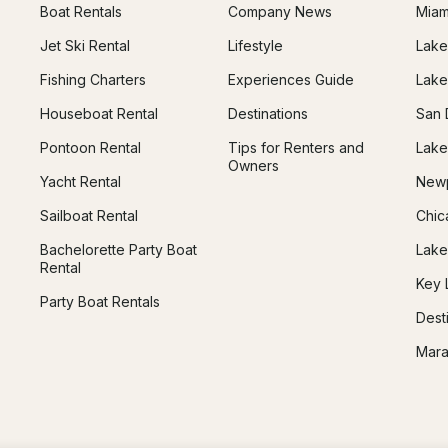
Boat Rentals
Company News
Miam
Jet Ski Rental
Lifestyle
Lake
Fishing Charters
Experiences Guide
Lake
Houseboat Rental
Destinations
San 
Pontoon Rental
Tips for Renters and
Lake
Owners
Yacht Rental
Newp
Sailboat Rental
Chic
Bachelorette Party Boat
Lake
Rental
Key 
Party Boat Rentals
Dest
Mara