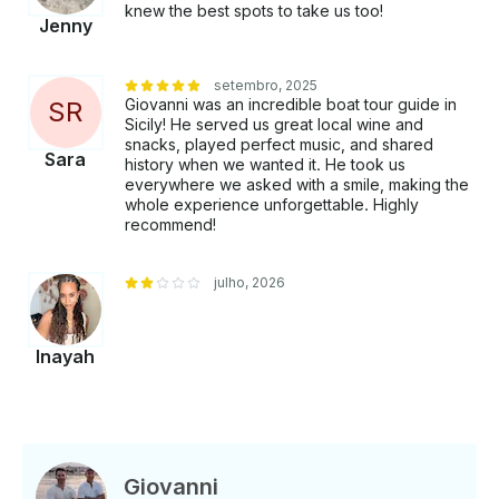
knew the best spots to take us too!
Jenny
setembro, 2025
Giovanni was an incredible boat tour guide in
S
R
Sicily! He served us great local wine and
snacks, played perfect music, and shared
Sara
history when we wanted it. He took us
everywhere we asked with a smile, making the
whole experience unforgettable. Highly
recommend!
julho, 2026
Inayah
Giovanni