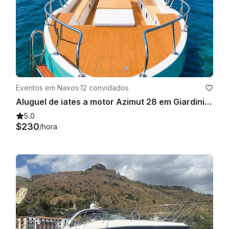
Eventos em Naxos
·
12 convidados
Aluguel de iates a motor Azimut 28 em Giardini Naxos, Sicilia
5.0
$230
/hora