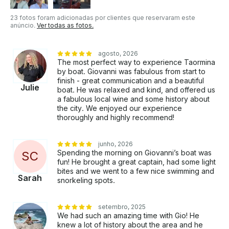
23 fotos foram adicionadas por clientes que reservaram este
anúncio.
Ver todas as fotos.
agosto, 2026
The most perfect way to experience Taormina
by boat. Giovanni was fabulous from start to
finish - great communication and a beautiful
Julie
boat. He was relaxed and kind, and offered us
a fabulous local wine and some history about
the city. We enjoyed our experience
thoroughly and highly recommend!
junho, 2026
Spending the morning on Giovanni’s boat was
S
C
fun! He brought a great captain, had some light
bites and we went to a few nice swimming and
Sarah
snorkeling spots.
setembro, 2025
We had such an amazing time with Gio! He
knew a lot of history about the area and he