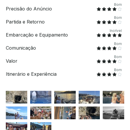
Bom
Precisão do Anúncio
Bom
Partida e Retorno
Incrível
Embarcação e Equipamento
Bom
Comunicação
Bom
Valor
Bom
Itinerário e Experiência