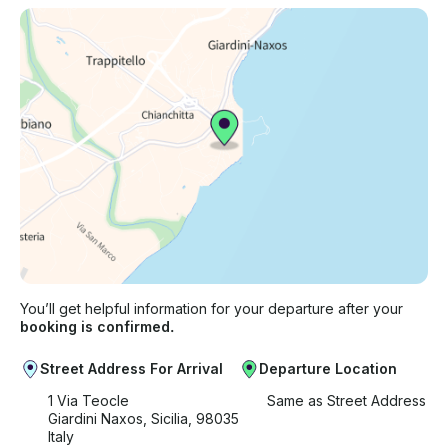
You’ll get helpful information for your departure after your
booking is confirmed.
Street Address For Arrival
Departure Location
1 Via Teocle
Same as Street Address
Giardini Naxos, Sicilia, 98035
Italy