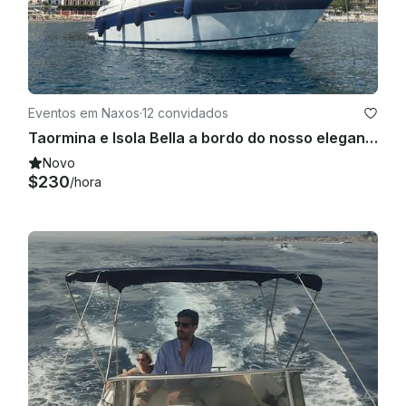
Eventos em Naxos
·
12 convidados
Taormina e Isola Bella a bordo do nosso elegante iate Bavaria Sport 36
Novo
$230
/hora