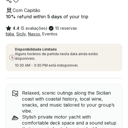
Com Capitão
10
%
refund within
5 days
of your trip
4.4
(5 avaliações)
·
10 reservas
·
Itália
,
Sicily
,
Naxos
,
Eventos
Disponibilidade Limitada
Alguns horários de partida nesta data ainda estão
disponíveis.
10:30 AM - 3:30 PM está indisponível.
Relaxed, scenic outings along the Sicilian
coast with coastal history, local wine,
snacks, and music tailored to your group’s
vibe.
Stylish private motor yacht with
comfortable deck space and a sound setup