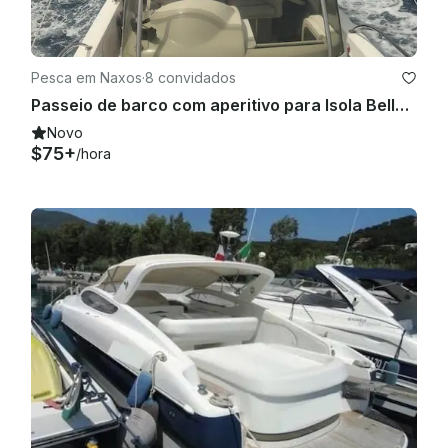
Pesca em Naxos
·
8 convidados
Passeio de barco com aperitivo para Isola Bella e Sant'Alessio
Novo
$75+
/hora