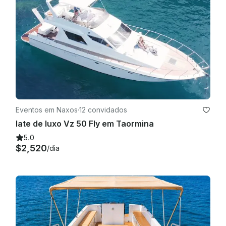
Eventos em Naxos
·
12 convidados
Iate de luxo Vz 50 Fly em Taormina
5.0
$2,520
/dia