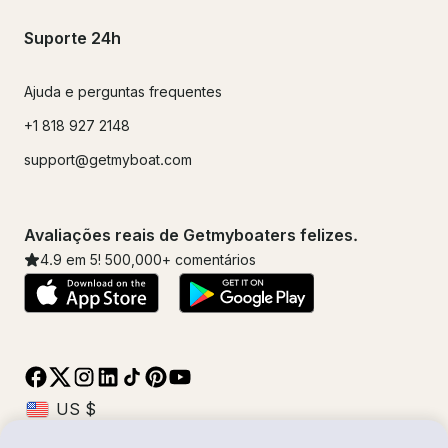
Suporte 24h
Ajuda e perguntas frequentes
+1 818 927 2148
support@getmyboat.com
Avaliações reais de Getmyboaters felizes.
4.9
em 5!
500,000
+ comentários